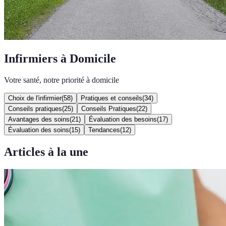
Infirmiers à Domicile
Votre santé, notre priorité à domicile
Choix de l'infirmier
(
58
)
Pratiques et conseils
(
34
)
Conseils pratiques
(
25
)
Conseils Pratiques
(
22
)
Avantages des soins
(
21
)
Évaluation des besoins
(
17
)
Évaluation des soins
(
15
)
Tendances
(
12
)
Articles à la une