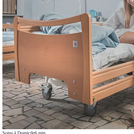
Soins à Domicile
6
min