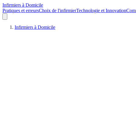
Infirmiers à Domicile
Pratiques et erreurs
Choix de l'infirmier
Technologie et Innovation
Comm
Infirmiers à Domicile