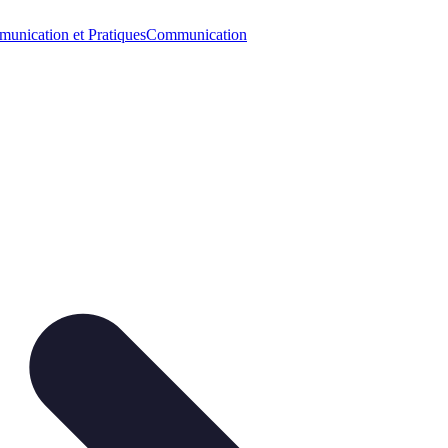
unication et Pratiques
Communication