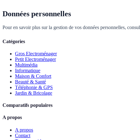
Données personnelles
Pour en savoir plus sur la gestion de vos données personnelles, consu
Catégories
Gros Electroménager
Petit Electroménager
Multimédia
Informatique
Maison & Confort
Beauté & Santé
Téléphonie & GPS
Jardin & Bricolage
Comparatifs populaires
A propos
A propos
Contact