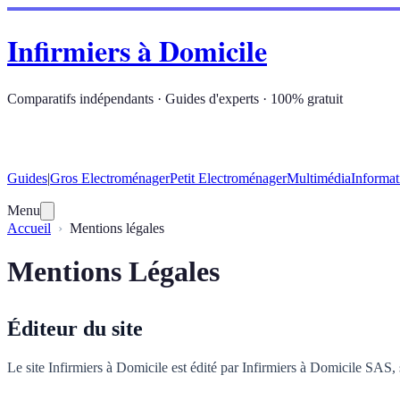
Infirmiers à Domicile
Comparatifs indépendants · Guides d'experts · 100% gratuit
Guides
|
Gros Electroménager
Petit Electroménager
Multimédia
Informat
Menu
Accueil
Mentions légales
Mentions Légales
Éditeur du site
Le site Infirmiers à Domicile est édité par Infirmiers à Domicile SAS, 