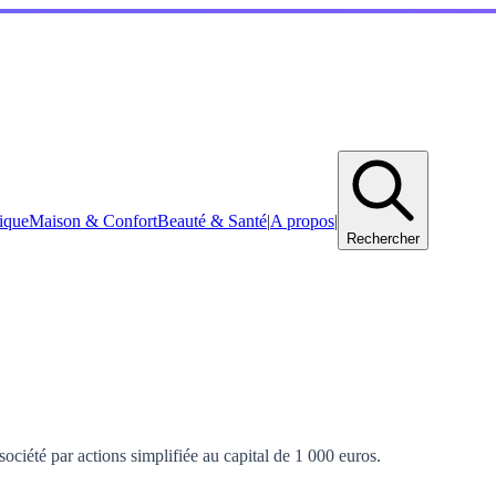
ique
Maison & Confort
Beauté & Santé
|
A propos
|
Rechercher
société par actions simplifiée au capital de 1 000 euros.