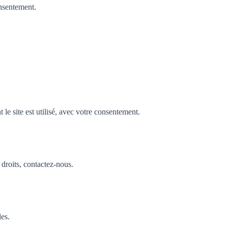
nsentement.
e site est utilisé, avec votre consentement.
droits, contactez-nous.
les.