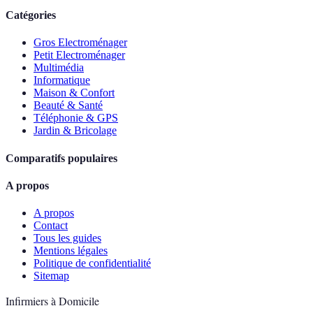
Catégories
Gros Electroménager
Petit Electroménager
Multimédia
Informatique
Maison & Confort
Beauté & Santé
Téléphonie & GPS
Jardin & Bricolage
Comparatifs populaires
A propos
A propos
Contact
Tous les guides
Mentions légales
Politique de confidentialité
Sitemap
Infirmiers à Domicile