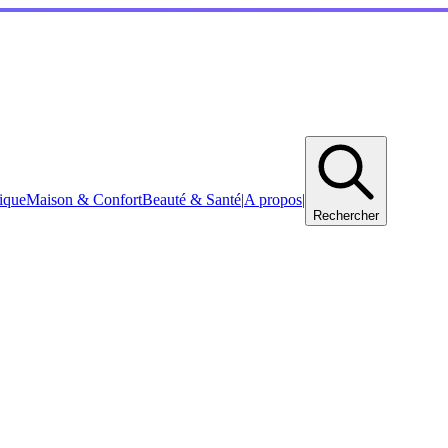
ique
Maison & Confort
Beauté & Santé
|
A propos
|
Rechercher