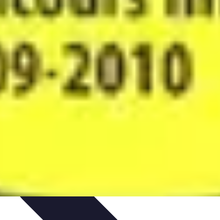
unication et Pratiques
Communication