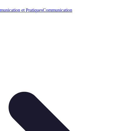
unication et Pratiques
Communication