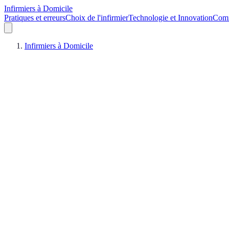
Infirmiers à Domicile
Pratiques et erreurs
Choix de l'infirmier
Technologie et Innovation
Comm
Infirmiers à Domicile