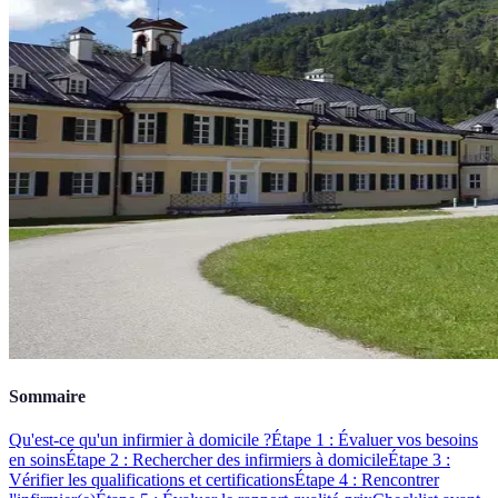
Sommaire
Qu'est-ce qu'un infirmier à domicile ?
Étape 1 : Évaluer vos besoins
en soins
Étape 2 : Rechercher des infirmiers à domicile
Étape 3 :
Vérifier les qualifications et certifications
Étape 4 : Rencontrer