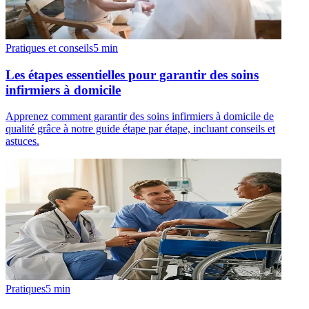
Pratiques et conseils
5
min
Les étapes essentielles pour garantir des soins
infirmiers à domicile
Apprenez comment garantir des soins infirmiers à domicile de
qualité grâce à notre guide étape par étape, incluant conseils et
astuces.
Pratiques
5
min