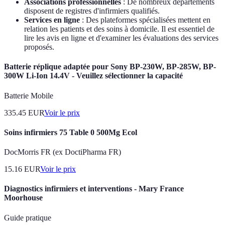
Associations professionnelles
: De nombreux départements
disposent de registres d'infirmiers qualifiés.
Services en ligne
: Des plateformes spécialisées mettent en
relation les patients et des soins à domicile. Il est essentiel de
lire les avis en ligne et d'examiner les évaluations des services
proposés.
Batterie réplique adaptée pour Sony BP-230W, BP-285W, BP-
300W Li-Ion 14.4V - Veuillez sélectionner la capacité
Batterie Mobile
335.45
EUR
Voir le prix
Soins infirmiers 75 Table 0 500Mg Ecol
DocMorris FR (ex DoctiPharma FR)
15.16
EUR
Voir le prix
Diagnostics infirmiers et interventions - Mary France
Moorhouse
Guide pratique