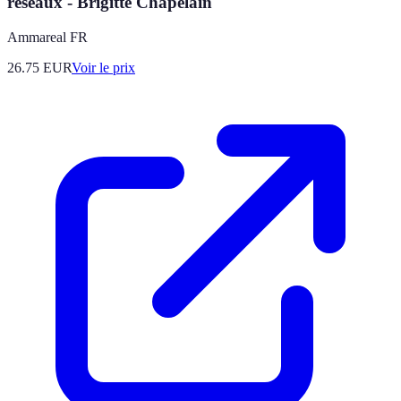
réseaux - Brigitte Chapelain
Ammareal FR
26.75
EUR
Voir le prix