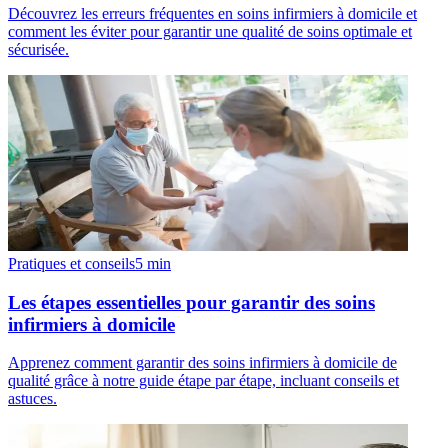
Découvrez les erreurs fréquentes en soins infirmiers à domicile et
comment les éviter pour garantir une qualité de soins optimale et
sécurisée.
Pratiques et conseils
5
min
Les étapes essentielles pour garantir des soins
infirmiers à domicile
Apprenez comment garantir des soins infirmiers à domicile de
qualité grâce à notre guide étape par étape, incluant conseils et
astuces.