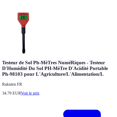
Testeur de Sol Ph-MèTres NuméRiques - Testeur
D'Humidité Du Sol PH-MèTre D'Acidité Portable
Ph-98103 pour L'Agriculture/L'Alimentation/L
Rakuten FR
34.79
EUR
Voir le prix