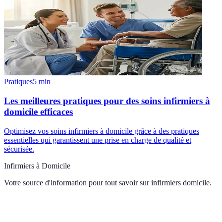
Pratiques
5
min
Les meilleures pratiques pour des soins infirmiers à
domicile efficaces
Optimisez vos soins infirmiers à domicile grâce à des pratiques
essentielles qui garantissent une prise en charge de qualité et
sécurisée.
Infirmiers à Domicile
Votre source d'information pour tout savoir sur
infirmiers domicile
.