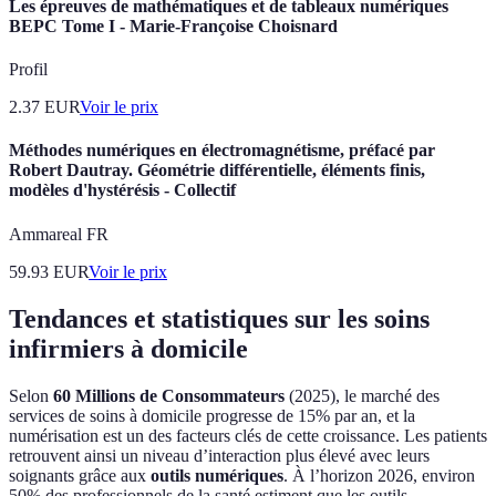
Les épreuves de mathématiques et de tableaux numériques
BEPC Tome I - Marie-Françoise Choisnard
Profil
2.37
EUR
Voir le prix
Méthodes numériques en électromagnétisme, préfacé par
Robert Dautray. Géométrie différentielle, éléments finis,
modèles d'hystérésis - Collectif
Ammareal FR
59.93
EUR
Voir le prix
Tendances et statistiques sur les soins
infirmiers à domicile
Selon
60 Millions de Consommateurs
(2025), le marché des
services de soins à domicile progresse de 15% par an, et la
numérisation est un des facteurs clés de cette croissance. Les patients
retrouvent ainsi un niveau d’interaction plus élevé avec leurs
soignants grâce aux
outils numériques
. À l’horizon 2026, environ
50% des professionnels de la santé estiment que les outils