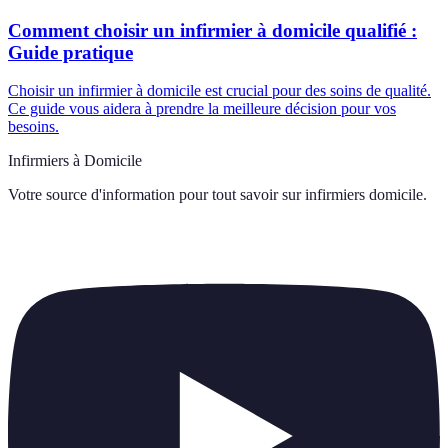
Comment choisir un infirmier à domicile qualifié :
Guide pratique
Choisir un infirmier à domicile est crucial pour des soins de qualité.
Ce guide vous aidera à prendre la meilleure décision pour vos
besoins.
Infirmiers à Domicile
Votre source d'information pour tout savoir sur
infirmiers domicile
.