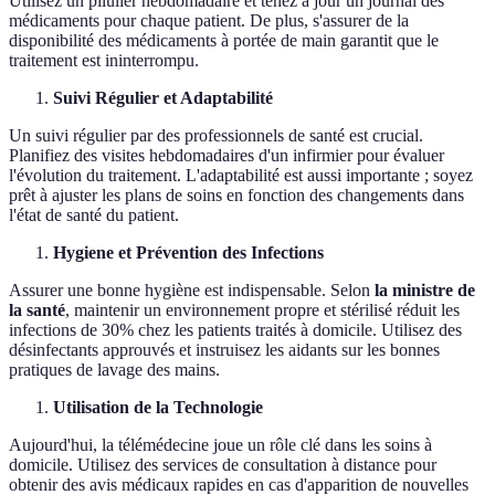
Utilisez un pilulier hebdomadaire et tenez à jour un journal des
médicaments pour chaque patient. De plus, s'assurer de la
disponibilité des médicaments à portée de main garantit que le
traitement est ininterrompu.
Suivi Régulier et Adaptabilité
Un suivi régulier par des professionnels de santé est crucial.
Planifiez des visites hebdomadaires d'un infirmier pour évaluer
l'évolution du traitement. L'adaptabilité est aussi importante ; soyez
prêt à ajuster les plans de soins en fonction des changements dans
l'état de santé du patient.
Hygiene et Prévention des Infections
Assurer une bonne hygiène est indispensable. Selon
la ministre de
la santé
, maintenir un environnement propre et stérilisé réduit les
infections de 30% chez les patients traités à domicile. Utilisez des
désinfectants approuvés et instruisez les aidants sur les bonnes
pratiques de lavage des mains.
Utilisation de la Technologie
Aujourd'hui, la télémédecine joue un rôle clé dans les soins à
domicile. Utilisez des services de consultation à distance pour
obtenir des avis médicaux rapides en cas d'apparition de nouvelles