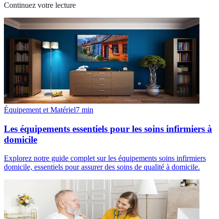
Continuez votre lecture
Équipement et Matériel
7
min
Les équipements essentiels pour les soins infirmiers à
domicile
Explorez notre guide complet sur les équipements soins infirmiers
domicile, essentiels pour assurer des soins de qualité à domicile.