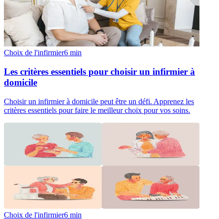
Choix de l'infirmier
6
min
Les critères essentiels pour choisir un infirmier à
domicile
Choisir un infirmier à domicile peut être un défi. Apprenez les
critères essentiels pour faire le meilleur choix pour vos soins.
Choix de l'infirmier
6
min