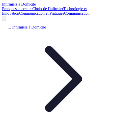
Infirmiers à Domicile
Pratiques et erreurs
Choix de l'infirmier
Technologie et
Innovation
Communication et Pratiques
Communication
Infirmiers à Domicile