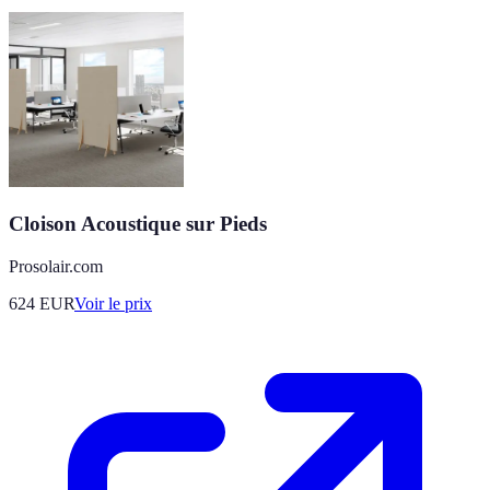
Cloison Acoustique sur Pieds
Prosolair.com
624
EUR
Voir le prix