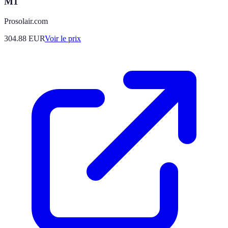
M1
Prosolair.com
304.88
EUR
Voir le prix