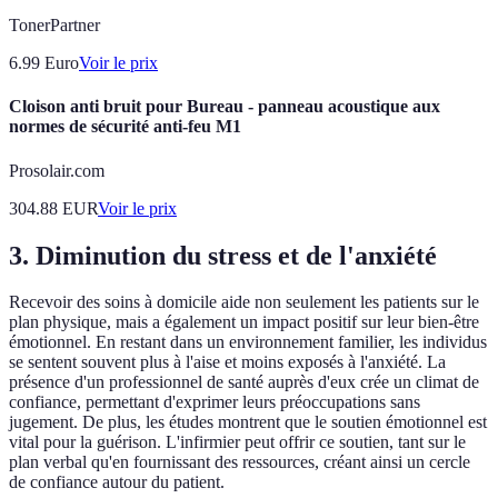
TonerPartner
6.99
Euro
Voir le prix
Cloison anti bruit pour Bureau - panneau acoustique aux
normes de sécurité anti-feu M1
Prosolair.com
304.88
EUR
Voir le prix
3. Diminution du stress et de l'anxiété
Recevoir des soins à domicile aide non seulement les patients sur le
plan physique, mais a également un impact positif sur leur bien-être
émotionnel. En restant dans un environnement familier, les individus
se sentent souvent plus à l'aise et moins exposés à l'anxiété. La
présence d'un professionnel de santé auprès d'eux crée un climat de
confiance, permettant d'exprimer leurs préoccupations sans
jugement. De plus, les études montrent que le soutien émotionnel est
vital pour la guérison. L'infirmier peut offrir ce soutien, tant sur le
plan verbal qu'en fournissant des ressources, créant ainsi un cercle
de confiance autour du patient.