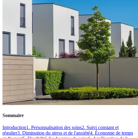
Sommaire
Introduction
1. Personnalisation des soins
2. Suivi constant et
régulier
3. Diminution du stress et de l'anxiété
4. Économie de temps