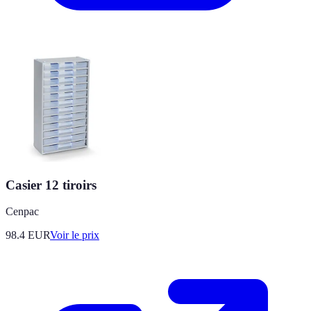
Casier 12 tiroirs
Cenpac
98.4
EUR
Voir le prix