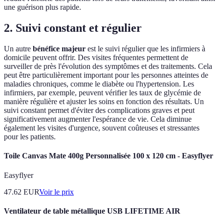
une guérison plus rapide.
2. Suivi constant et régulier
Un autre
bénéfice majeur
est le suivi régulier que les infirmiers à
domicile peuvent offrir. Des visites fréquentes permettent de
surveiller de près l'évolution des symptômes et des traitements. Cela
peut être particulièrement important pour les personnes atteintes de
maladies chroniques, comme le diabète ou l'hypertension. Les
infirmiers, par exemple, peuvent vérifier les taux de glycémie de
manière régulière et ajuster les soins en fonction des résultats. Un
suivi constant permet d'éviter des complications graves et peut
significativement augmenter l'espérance de vie. Cela diminue
également les visites d'urgence, souvent coûteuses et stressantes
pour les patients.
Toile Canvas Mate 400g Personnalisée 100 x 120 cm - Easyflyer
Easyflyer
47.62
EUR
Voir le prix
Ventilateur de table métallique USB LIFETIME AIR