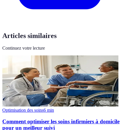
Articles similaires
Continuez votre lecture
Optimisation des soins
6
min
Comment optimiser les soins infirmiers à domicile
pour un meilleur suivi