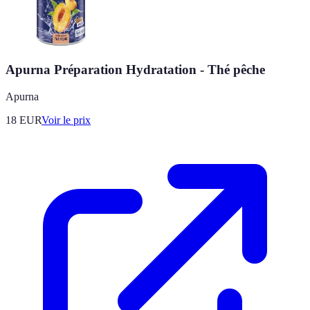
Apurna Préparation Hydratation - Thé pêche
Apurna
18
EUR
Voir le prix