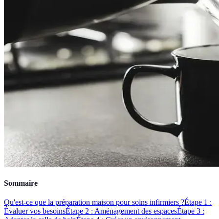
Sommaire
Qu'est-ce que la préparation maison pour soins infirmiers ?
Étape 1 :
Évaluer vos besoins
Étape 2 : Aménagement des espaces
Étape 3 :