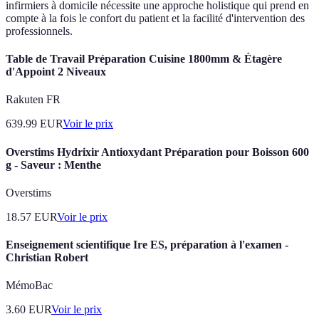
infirmiers à domicile nécessite une approche holistique qui prend en
compte à la fois le confort du patient et la facilité d'intervention des
professionnels.
Table de Travail Préparation Cuisine 1800mm & Étagère
d'Appoint 2 Niveaux
Rakuten FR
639.99
EUR
Voir le prix
Overstims Hydrixir Antioxydant Préparation pour Boisson 600
g - Saveur : Menthe
Overstims
18.57
EUR
Voir le prix
Enseignement scientifique Ire ES, préparation à l'examen -
Christian Robert
MémoBac
3.60
EUR
Voir le prix