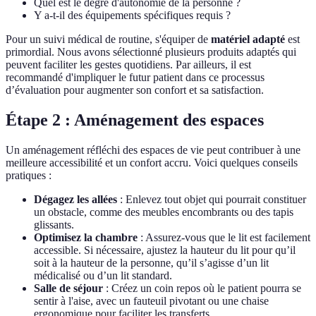
Quel est le degré d'autonomie de la personne ?
Y a-t-il des équipements spécifiques requis ?
Pour un suivi médical de routine, s'équiper de
matériel adapté
est
primordial. Nous avons sélectionné plusieurs produits adaptés qui
peuvent faciliter les gestes quotidiens. Par ailleurs, il est
recommandé d'impliquer le futur patient dans ce processus
d’évaluation pour augmenter son confort et sa satisfaction.
Étape 2 : Aménagement des espaces
Un aménagement réfléchi des espaces de vie peut contribuer à une
meilleure accessibilité et un confort accru. Voici quelques conseils
pratiques :
Dégagez les allées
: Enlevez tout objet qui pourrait constituer
un obstacle, comme des meubles encombrants ou des tapis
glissants.
Optimisez la chambre
: Assurez-vous que le lit est facilement
accessible. Si nécessaire, ajustez la hauteur du lit pour qu’il
soit à la hauteur de la personne, qu’il s’agisse d’un lit
médicalisé ou d’un lit standard.
Salle de séjour
: Créez un coin repos où le patient pourra se
sentir à l'aise, avec un fauteuil pivotant ou une chaise
ergonomique pour faciliter les transferts.