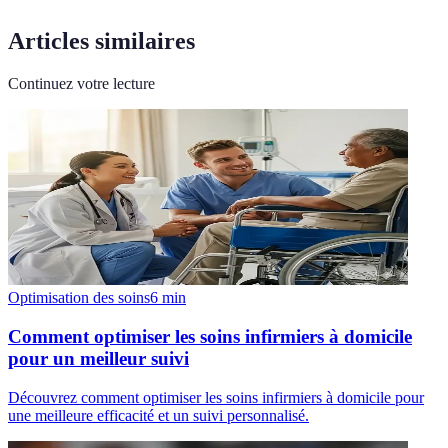
Articles similaires
Continuez votre lecture
Optimisation des soins
6
min
Comment optimiser les soins infirmiers à domicile
pour un meilleur suivi
Découvrez comment optimiser les soins infirmiers à domicile pour
une meilleure efficacité et un suivi personnalisé.