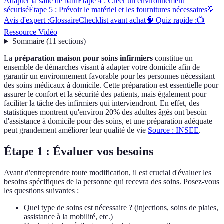
Adapter la salle de bain
Étape 4 : Créer un environnement
sécurisé
Étape 5 : Prévoir le matériel et les fournitures nécessaires
💡
Avis d'expert :
Glossaire
Checklist avant achat
🧠 Quiz rapide :
📺
Ressource Vidéo
Sommaire
(
11
sections
)
La
préparation maison pour soins infirmiers
constitue un
ensemble de démarches visant à adapter votre domicile afin de
garantir un environnement favorable pour les personnes nécessitant
des soins médicaux à domicile. Cette préparation est essentielle pour
assurer le confort et la sécurité des patients, mais également pour
faciliter la tâche des infirmiers qui interviendront. En effet, des
statistiques montrent qu'environ 20% des adultes âgés ont besoin
d'assistance à domicile pour des soins, et une préparation adéquate
peut grandement améliorer leur qualité de vie
Source : INSEE
.
Étape 1 : Évaluer vos besoins
Avant d'entreprendre toute modification, il est crucial d'évaluer les
besoins spécifiques de la personne qui recevra des soins. Posez-vous
les questions suivantes :
Quel type de soins est nécessaire ? (injections, soins de plaies,
assistance à la mobilité, etc.)