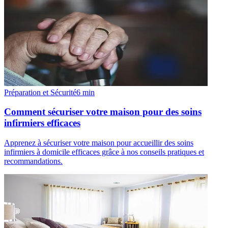
Préparation et Sécurité
6
min
Comment sécuriser votre maison pour des soins
infirmiers efficaces
Apprenez à sécuriser votre maison pour accueillir des soins
infirmiers à domicile efficaces grâce à nos conseils pratiques et
recommandations.