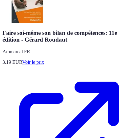
Faire soi-même son bilan de compétences: 11e
édition - Gérard Roudaut
Ammareal FR
3.19
EUR
Voir le prix