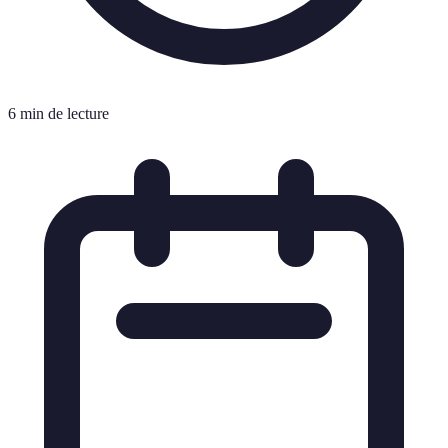
6 min de lecture