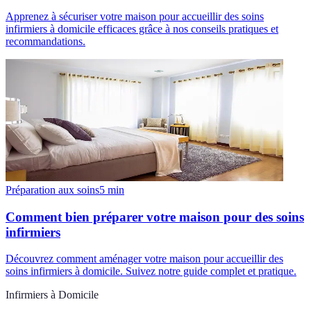
Apprenez à sécuriser votre maison pour accueillir des soins
infirmiers à domicile efficaces grâce à nos conseils pratiques et
recommandations.
Préparation aux soins
5
min
Comment bien préparer votre maison pour des soins
infirmiers
Découvrez comment aménager votre maison pour accueillir des
soins infirmiers à domicile. Suivez notre guide complet et pratique.
Infirmiers à Domicile