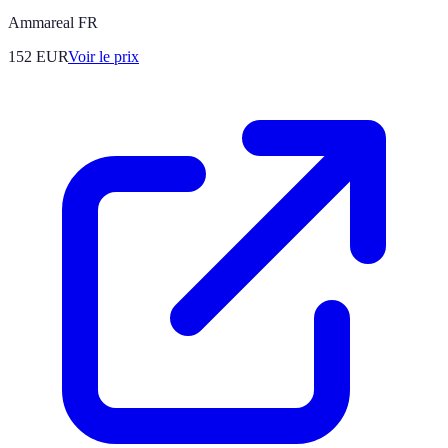
Ammareal FR
152
EUR
Voir le prix