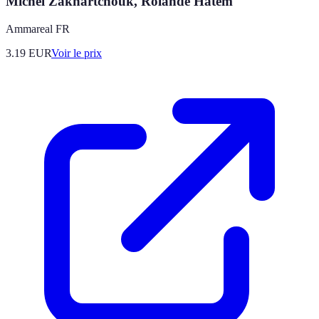
Michel Zakhartchouk, Rolande Hatem
Ammareal FR
3.19
EUR
Voir le prix