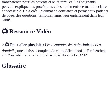
transparence pour les patients et leurs familles. Les soignants
peuvent expliquer les procédures et les traitements de manière claire
et accessible. Cela crée un climat de confiance et permet aux patients
de poser des questions, renforçant ainsi leur engagement dans leur
santé.
📺 Ressource Vidéo
>
📺 Pour aller plus loin :
Les avantages des soins infirmiers à
domicile
, une analyse complète de ce modèle de soins. Recherchez
sur YouTube :
.
soins infirmiers à domicile 2026
Glossaire
Terme
Définition
Soins
Prise en charge médicale dispensée par des
infirmiers à
infirmiers dans le cadre du domicile du patient.
domicile