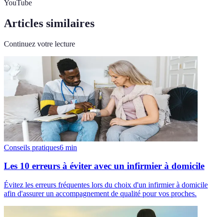
YouTube
Articles similaires
Continuez votre lecture
Conseils pratiques
6
min
Les 10 erreurs à éviter avec un infirmier à domicile
Évitez les erreurs fréquentes lors du choix d'un infirmier à domicile
afin d'assurer un accompagnement de qualité pour vos proches.