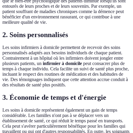
que le bien-être psychologique des patients diminue lorsqu'ils sont
entourés de leurs proches et de leurs souvenirs. Par exemple, un
patient souffrant de maladies chroniques comme la démence peut
bénéficier d'un environnement rassurant, ce qui contribue à une
meilleure qualité de vie.
2. Soins personnalisés
Les soins infirmiers à domicile permettent de recevoir des soins
personnalisés adaptés aux besoins individuels de chaque patient.
Contrairement à un hôpital où les infirmiers doivent jongler entre
plusieurs patients, un
infirmier à domicile
peut consacrer plus de
temps à chaque individu. Cela facilite un suivi de santé plus proche,
incluant le respect des routines de médication et des habitudes de
vie. Des témoignages indiquent que cette attention accrue conduit à
des résultats de santé plus positifs.
3. Économie de temps et d'énergie
Les soins à domicile représentent également un gain de temps
considérable. Les familles n'ont pas à se déplacer vers un
établissement de santé, ce qui réduit le temps passé en transports.
Cela peut s'avérer particulièrement bénéfique pour les familles qui
travaillent ou qui ont d'autres responsabilités. En outre, les soignants