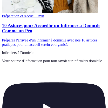
Préparation et Accueil
5
min
10 Astuces pour Accueillir un Infirmier à Domicile
Comme un Pro
Préparez l'arrivée d'un infirmier à domicile avec nos 10 astuces
pratiques pour un accueil serein et organisé.
Infirmiers à Domicile
Votre source d'information pour tout savoir sur
infirmiers domicile
.