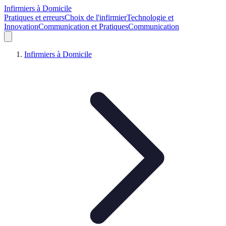
Infirmiers à Domicile
Pratiques et erreurs
Choix de l'infirmier
Technologie et
Innovation
Communication et Pratiques
Communication
Infirmiers à Domicile