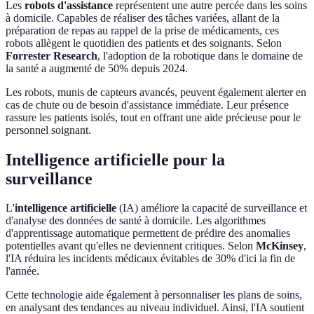
Les
robots d'assistance
représentent une autre percée dans les soins
à domicile. Capables de réaliser des tâches variées, allant de la
préparation de repas au rappel de la prise de médicaments, ces
robots allègent le quotidien des patients et des soignants. Selon
Forrester Research
, l'adoption de la robotique dans le domaine de
la santé a augmenté de 50% depuis 2024.
Les robots, munis de capteurs avancés, peuvent également alerter en
cas de chute ou de besoin d'assistance immédiate. Leur présence
rassure les patients isolés, tout en offrant une aide précieuse pour le
personnel soignant.
Intelligence artificielle pour la
surveillance
L'
intelligence artificielle
(IA) améliore la capacité de surveillance et
d'analyse des données de santé à domicile. Les algorithmes
d'apprentissage automatique permettent de prédire des anomalies
potentielles avant qu'elles ne deviennent critiques. Selon
McKinsey
,
l'IA réduira les incidents médicaux évitables de 30% d'ici la fin de
l'année.
Cette technologie aide également à personnaliser les plans de soins,
en analysant des tendances au niveau individuel. Ainsi, l'IA soutient