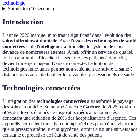
technologie
Sommaire
(
10
sections
)
Introduction
L'année 2026 marque un tournant significatif dans l'évolution des
soins infirmiers à domicile
. Avec l'essor des
technologies de santé
connectées
et de l'
intelligence artificielle
, le système de soins
devance de nombreuses attentes. Ainsi, offrir un service de qualité,
tout en assurant l'efficacité et la sécurité des patients à domicile,
devient un enjeu majeur. Dans ce contexte, l'adoption de
technologies innovantes permet non seulement de suivre la santé à
distance mais aussi de faciliter le travail des professionnels de santé.
Technologies connectées
L'intégration des
technologies connectées
a transformé le paysage
des soins à domicile. Selon une étude de
Gartner
de 2025, environ
60% des foyers équipés de dispositifs médicaux connectés
constatent une réduction de 20% des hospitalisations d'urgence. Ces
appareils permettent un suivi en temps réel des paramètres vitaux tels
que la pression artérielle et la glycémie, offrant ainsi une surveillance
constante et proactive de l'état de santé des patients.