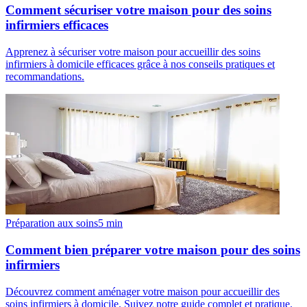
Comment sécuriser votre maison pour des soins
infirmiers efficaces
Apprenez à sécuriser votre maison pour accueillir des soins
infirmiers à domicile efficaces grâce à nos conseils pratiques et
recommandations.
Préparation aux soins
5
min
Comment bien préparer votre maison pour des soins
infirmiers
Découvrez comment aménager votre maison pour accueillir des
soins infirmiers à domicile. Suivez notre guide complet et pratique.