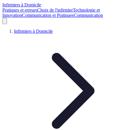
Infirmiers à Domicile
Pratiques et erreurs
Choix de l'infirmier
Technologie et
Innovation
Communication et Pratiques
Communication
Infirmiers à Domicile