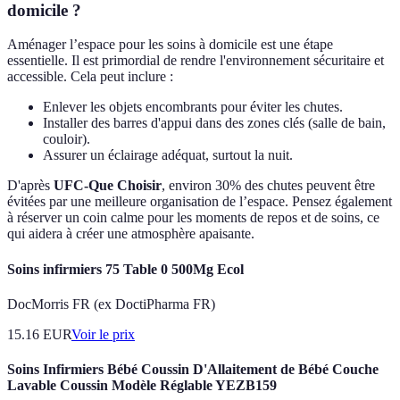
domicile ?
Aménager l’espace pour les soins à domicile est une étape
essentielle. Il est primordial de rendre l'environnement sécuritaire et
accessible. Cela peut inclure :
Enlever les objets encombrants pour éviter les chutes.
Installer des barres d'appui dans des zones clés (salle de bain,
couloir).
Assurer un éclairage adéquat, surtout la nuit.
D'après
UFC-Que Choisir
, environ 30% des chutes peuvent être
évitées par une meilleure organisation de l’espace. Pensez également
à réserver un coin calme pour les moments de repos et de soins, ce
qui aidera à créer une atmosphère apaisante.
Soins infirmiers 75 Table 0 500Mg Ecol
DocMorris FR (ex DoctiPharma FR)
15.16
EUR
Voir le prix
Soins Infirmiers Bébé Coussin D'Allaitement de Bébé Couche
Lavable Coussin Modèle Réglable YEZB159