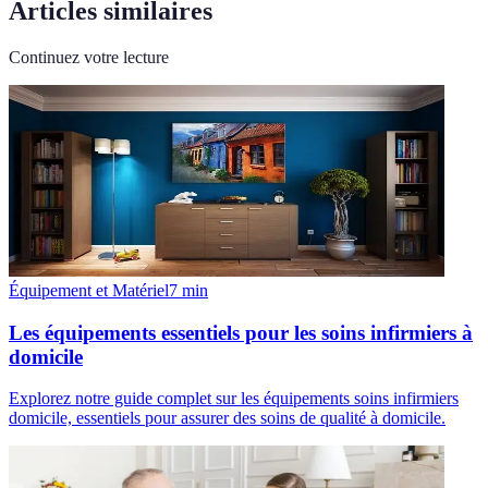
Articles similaires
Continuez votre lecture
Équipement et Matériel
7
min
Les équipements essentiels pour les soins infirmiers à
domicile
Explorez notre guide complet sur les équipements soins infirmiers
domicile, essentiels pour assurer des soins de qualité à domicile.