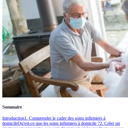
Sommaire
Introduction
1. Comprendre le cadre des soins infirmiers à
domicile
Qu'est-ce que les soins infirmiers à domicile ?
2. Créer un