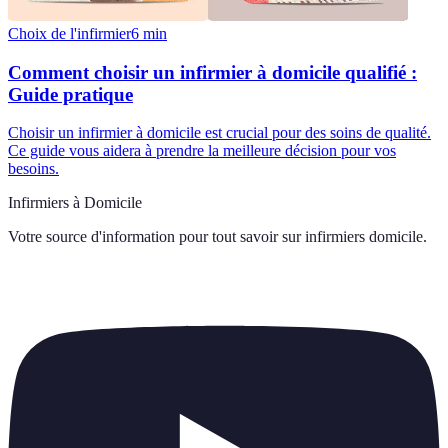
Choix de l'infirmier
6
min
Comment choisir un infirmier à domicile qualifié :
Guide pratique
Choisir un infirmier à domicile est crucial pour des soins de qualité.
Ce guide vous aidera à prendre la meilleure décision pour vos
besoins.
Infirmiers à Domicile
Votre source d'information pour tout savoir sur
infirmiers domicile
.