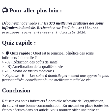
📺 Pour aller plus loin :
Découvrez notre vidéo sur les
373 meilleures pratiques des soins
infirmiers à domicile
. Recherchez sur YouTube :
meilleures
.
pratiques soins infirmiers à domicile 2026
Quiz rapide :
>
🧠 Quiz rapide :
Quel est le principal bénéfice des soins
infirmiers à domicile ?
> - A) Réduction des coûts de santé
> - B) Amélioration de la qualité de vie
> - C) Moins de visites médicales
>
Réponse : B — Les soins à domicile permettent une approche plus
personnalisée, contribuant à une meilleure qualité de vie.
Conclusion
Réussir vos soins infirmiers à domicile nécessite de l'organisation,
du suivi et une bonne communication. En mettant en place toutes les
étapes décrites dans cet article, vous pourrez offrir une prise en