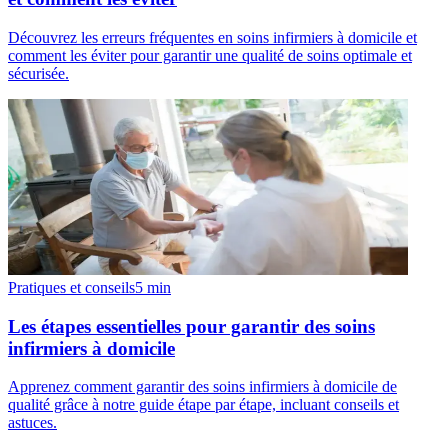
Découvrez les erreurs fréquentes en soins infirmiers à domicile et
comment les éviter pour garantir une qualité de soins optimale et
sécurisée.
Pratiques et conseils
5
min
Les étapes essentielles pour garantir des soins
infirmiers à domicile
Apprenez comment garantir des soins infirmiers à domicile de
qualité grâce à notre guide étape par étape, incluant conseils et
astuces.