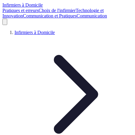
Infirmiers à Domicile
Pratiques et erreurs
Choix de l'infirmier
Technologie et
Innovation
Communication et Pratiques
Communication
Infirmiers à Domicile