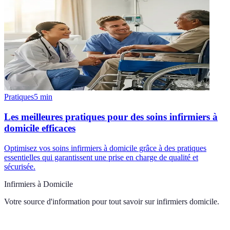
Pratiques
5
min
Les meilleures pratiques pour des soins infirmiers à
domicile efficaces
Optimisez vos soins infirmiers à domicile grâce à des pratiques
essentielles qui garantissent une prise en charge de qualité et
sécurisée.
Infirmiers à Domicile
Votre source d'information pour tout savoir sur
infirmiers domicile
.