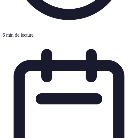
6 min de lecture