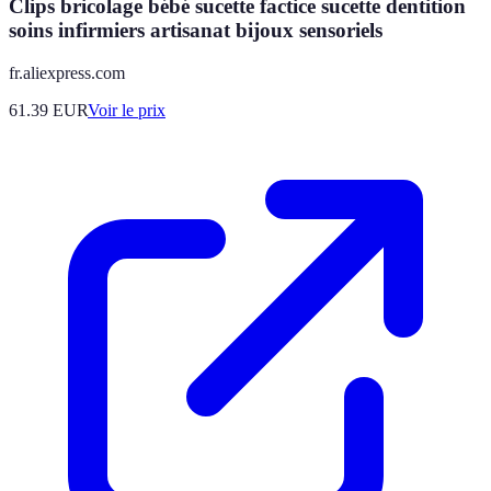
Clips bricolage bébé sucette factice sucette dentition
soins infirmiers artisanat bijoux sensoriels
fr.aliexpress.com
61.39
EUR
Voir le prix