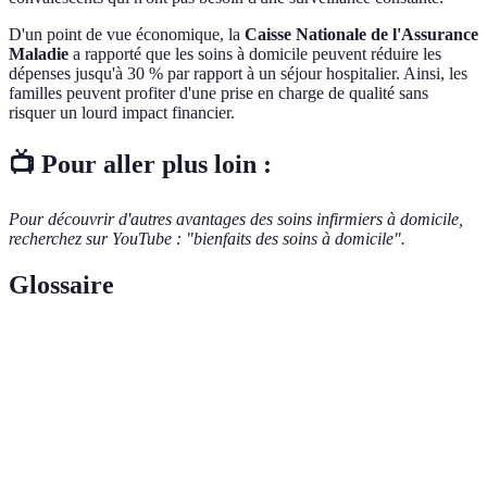
D'un point de vue économique, la
Caisse Nationale de l'Assurance
Maladie
a rapporté que les soins à domicile peuvent réduire les
dépenses jusqu'à 30 % par rapport à un séjour hospitalier. Ainsi, les
familles peuvent profiter d'une prise en charge de qualité sans
risquer un lourd impact financier.
📺 Pour aller plus loin :
Pour découvrir d'autres avantages des soins infirmiers à domicile,
recherchez sur YouTube : "bienfaits des soins à domicile".
Glossaire
Terme
Définition
Pratiques médicales effectuées par des
Soins infirmiers
professionnels pour le bien-être des patients à
domicile.