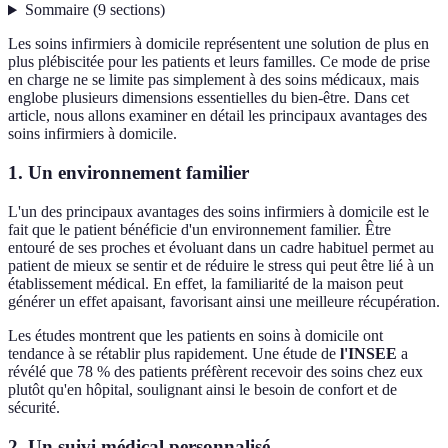
Sommaire
(
9
sections
)
Les soins infirmiers à domicile représentent une solution de plus en
plus plébiscitée pour les patients et leurs familles. Ce mode de prise
en charge ne se limite pas simplement à des soins médicaux, mais
englobe plusieurs dimensions essentielles du bien-être. Dans cet
article, nous allons examiner en détail les principaux avantages des
soins infirmiers à domicile.
1. Un environnement familier
L'un des principaux avantages des soins infirmiers à domicile est le
fait que le patient bénéficie d'un environnement familier. Être
entouré de ses proches et évoluant dans un cadre habituel permet au
patient de mieux se sentir et de réduire le stress qui peut être lié à un
établissement médical. En effet, la familiarité de la maison peut
générer un effet apaisant, favorisant ainsi une meilleure récupération.
Les études montrent que les patients en soins à domicile ont
tendance à se rétablir plus rapidement. Une étude de
l'INSEE
a
révélé que 78 % des patients préfèrent recevoir des soins chez eux
plutôt qu'en hôpital, soulignant ainsi le besoin de confort et de
sécurité.
2. Un suivi médical personnalisé