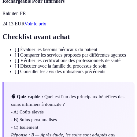
Rechargeable Pour Infirmiers
Rakuten FR
24.13
EUR
Voir le prix
Checklist avant achat
[ ] Évaluer les besoins médicaux du patient
[ ] Comparer les services proposés par différentes agences
[ ] Vérifier les certifications des professionnels de santé
[ ] Discuter avec la famille du processus de soin
[ ] Consulter les avis des utilisateurs précédents
🧠 Quiz rapide :
Quel est l'un des principaux bénéfices des
soins infirmiers à domicile ?
- A) Coûts élevés
- B) Soins personnalisés
- C) Isolement
Réponse : B — Après étude, les soins sont adaptés aux