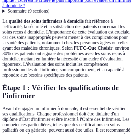
rapide : Quel est le critère le plus important pour évaluer un infirmier
à domicile ?
Sommaire
(
9
sections
)
La
qualité des soins infirmiers à domicile
fait référence à
l'efficacité, la sécurité et la satisfaction des patients concernant les
soins reçus à domicile. L'importance de cette évaluation est cruciale,
car des soins inappropriés peuvent mener à des complications pour
la santé des patients, notamment chez les personnes âgées ou celles
ayant des maladies chroniques. Selon
l'UFC-Que Choisir
, environ
30% des patients ont signalé des problèmes avec les soins reçus à
domicile, mettant en lumière la nécessité d'un cadre d'évaluation
rigoureux. L'évaluation des soins inclut les compétences
professionnelles de l'infirmier, son comportement, et la capacité à
répondre aux besoins spécifiques des patients.
Étape 1 : Vérifier les qualifications de
l'infirmier
Avant d'engager un infirmier à domicile, il est essentiel de vérifier
ses qualifications. Chaque professionnel doit être titulaire d'un
diplôme d'État d'infirmier et être inscrit à l'Ordre des Infirmiers. Les
compétences particulières, telles que des certifications en soins
palliatifs ou en gériatrie, peuvent aussi être utiles. Il est recommandé