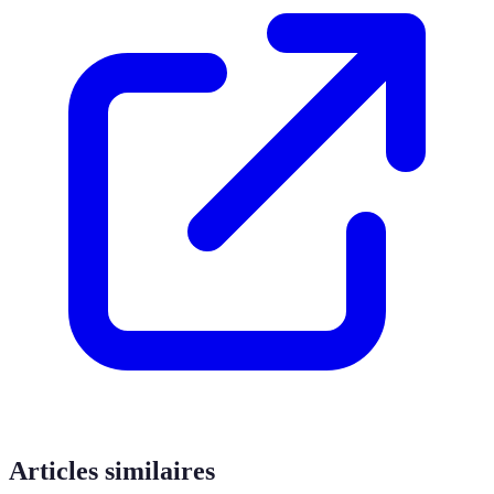
Articles similaires