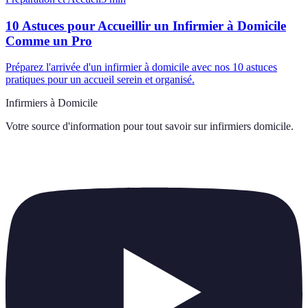
10 Astuces pour Accueillir un Infirmier à Domicile
Comme un Pro
Préparez l'arrivée d'un infirmier à domicile avec nos 10 astuces
pratiques pour un accueil serein et organisé.
Infirmiers à Domicile
Votre source d'information pour tout savoir sur
infirmiers domicile
.