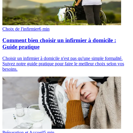
Choix de l'infirmier
6
min
Comment bien choisir un infirmier à domicile :
Guide pratique
Choisir un infirmier à domicile n'est pas qu'une simple formalité.
Suivez notre guide pratique pour faire le meilleur choix selon vos
besoins.
Préparation et Accueil
5
min