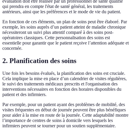
évaluation doit être réalisée par un professionnel de santé qualifié
qui prendra en compte l'état de santé général, les traitements
antérieurs, ainsi que les préférences et le mode de vie du patient.
En fonction de ces éléments, un plan de soins peut être élaboré. Par
exemple, les soins auprès d’un patient atteint de maladie chronique
nécessiteront un suivi plus attentif comparé à des soins post-
opératoires classiques. Cette personnalisation des soins est
essentielle pour garantir que le patient reçoive l’attention adéquate et
concernée.
2. Planification des soins
Une fois les besoins évalués, la planification des soins est cruciale.
Cela implique la mise en place d’un calendrier de visites régulières,
le suivi des traitements médicaux prescrits et l'organisation des
interventions nécessaires en fonction des horaires disponibles du
patient et des infirmiers.
Par exemple, pour un patient ayant des problèmes de mobilité, des
visites fréquentes en début de journée peuvent être plus bénéfiques
pour aider à la mise en route de la journée. Cette adaptabilité montre
l’importance de centres de soins à domicile vers lesquels les
infirmiers peuvent se tourner pour un soutien supplémentaire.