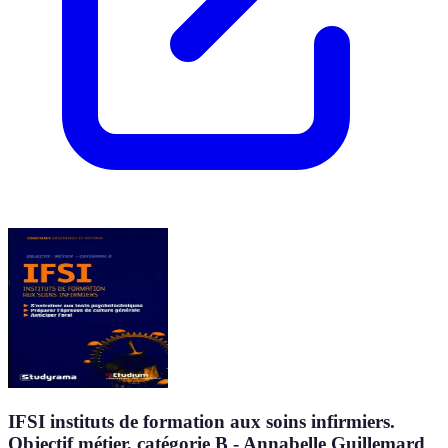
IFSI instituts de formation aux soins infirmiers.
Objectif métier, catégorie B - Annabelle Guillemard