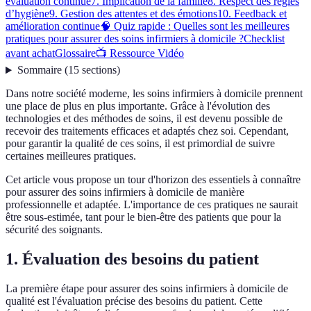
évaluation continue
7. Implication de la famille
8. Respect des règles
d’hygiène
9. Gestion des attentes et des émotions
10. Feedback et
amélioration continue
🧠 Quiz rapide : Quelles sont les meilleures
pratiques pour assurer des soins infirmiers à domicile ?
Checklist
avant achat
Glossaire
📺 Ressource Vidéo
Sommaire
(
15
sections
)
Dans notre société moderne, les soins infirmiers à domicile prennent
une place de plus en plus importante. Grâce à l'évolution des
technologies et des méthodes de soins, il est devenu possible de
recevoir des traitements efficaces et adaptés chez soi. Cependant,
pour garantir la qualité de ces soins, il est primordial de suivre
certaines meilleures pratiques.
Cet article vous propose un tour d'horizon des essentiels à connaître
pour assurer des soins infirmiers à domicile de manière
professionnelle et adaptée. L'importance de ces pratiques ne saurait
être sous-estimée, tant pour le bien-être des patients que pour la
sécurité des soignants.
1. Évaluation des besoins du patient
La première étape pour assurer des soins infirmiers à domicile de
qualité est l'évaluation précise des besoins du patient. Cette