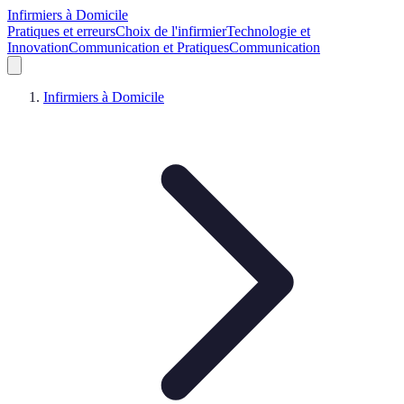
Infirmiers à Domicile
Pratiques et erreurs
Choix de l'infirmier
Technologie et
Innovation
Communication et Pratiques
Communication
Infirmiers à Domicile