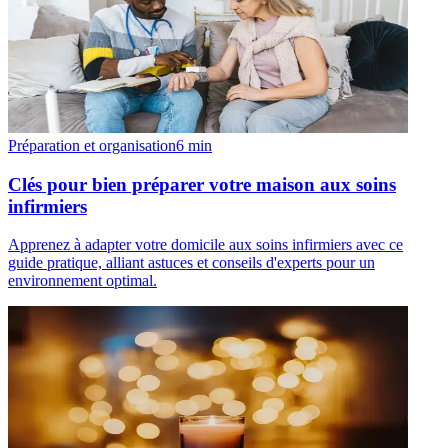
Préparation et organisation
6
min
Clés pour bien préparer votre maison aux soins
infirmiers
Apprenez à adapter votre domicile aux soins infirmiers avec ce
guide pratique, alliant astuces et conseils d'experts pour un
environnement optimal.