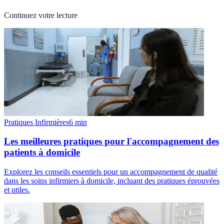
Continuez votre lecture
Pratiques Infirmières
6
min
Les meilleures pratiques pour l'accompagnement des
patients à domicile
Explorez les conseils essentiels pour un accompagnement de qualité
dans les soins infirmiers à domicile, incluant des pratiques éprouvées
et utiles.