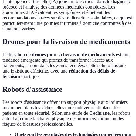
L'intelligence artificielle (IA) joue un rôle crucial dans le diagnostic
précoce et l'analyse des données médicales complexes. Les
algorithmes d'IA évaluent les symptômes et émettent des
recommandations basées sur des milliers de cas similaires, ce qui est
particulièrement utile pour les infirmiers à domicile confrontés à des
situations variées.
Drones pour la livraison de médicaments
L'utilisation de
drones pour la livraison de médicaments
est une
tendance émergente qui promet de transformer l'accès aux
traitements, surtout dans les zones reculées. Cette solution assure
une logistique efficiente, avec une
réduction des délais de
livraison
drastique.
Robots d'assistance
Les robots d'assistance offrent un support physique aux infirmiers,
notamment dans les tâches telles que soulever ou déplacer les
patients en toute sécurité. Selon une étude de
Cochrane
, les robots
aident à réduire la charge physique des infirmiers, diminuant les
risques de blessures professionnelles.
Quels sont les avantages des technologies connectées pour