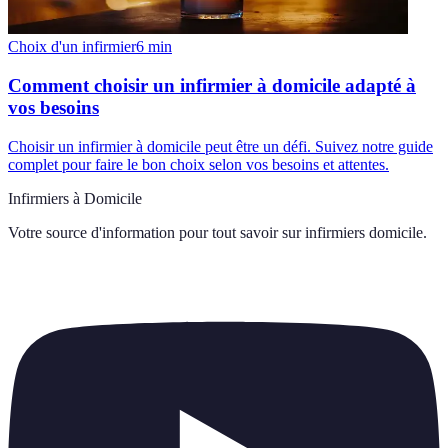
Choix d'un infirmier
6
min
Comment choisir un infirmier à domicile adapté à
vos besoins
Choisir un infirmier à domicile peut être un défi. Suivez notre guide
complet pour faire le bon choix selon vos besoins et attentes.
Infirmiers à Domicile
Votre source d'information pour tout savoir sur
infirmiers domicile
.