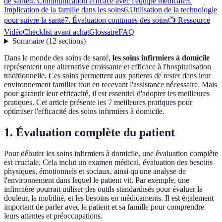
de santé
4. Communication efficace avec l'équipe médicale
5.
Implication de la famille dans les soins
6.Utilisation de la technologie
pour suivre la santé
7. Évaluation continues des soins
📺 Ressource
Vidéo
Checklist avant achat
Glossaire
FAQ
Sommaire
(
12
sections
)
Dans le monde des soins de santé,
les soins infirmiers à domicile
représentent une alternative croissante et efficace à l'hospitalisation
traditionnelle. Ces soins permettent aux patients de rester dans leur
environnement familier tout en recevant l'assistance nécessaire. Mais
pour garantir leur efficacité, il est essentiel d'adopter les meilleures
pratiques. Cet article présente les 7 meilleures pratiques pour
optimiser l'efficacité des soins infirmiers à domicile.
1. Évaluation complète du patient
Pour débuter les soins infirmiers à domicile, une évaluation complète
est cruciale. Cela inclut un examen médical, évaluation des besoins
physiques, émotionnels et sociaux, ainsi qu'une analyse de
l'environnement dans lequel le patient vit. Par exemple, une
infirmière pourrait utiliser des outils standardisés pour évaluer la
douleur, la mobilité, et les besoins en médicaments. Il est également
important de parler avec le patient et sa famille pour comprendre
leurs attentes et préoccupations.