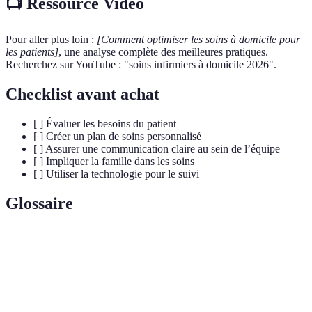
📺 Ressource Vidéo
Pour aller plus loin :
[Comment optimiser les soins à domicile pour
les patients]
, une analyse complète des meilleures pratiques.
Recherchez sur YouTube : "soins infirmiers à domicile 2026".
Checklist avant achat
[ ] Évaluer les besoins du patient
[ ] Créer un plan de soins personnalisé
[ ] Assurer une communication claire au sein de l’équipe
[ ] Impliquer la famille dans les soins
[ ] Utiliser la technologie pour le suivi
Glossaire
Terme
Définition
Soins infirmiers
Assistance médicale fournie aux patients dans
à domicile
le cadre de leur domicile.