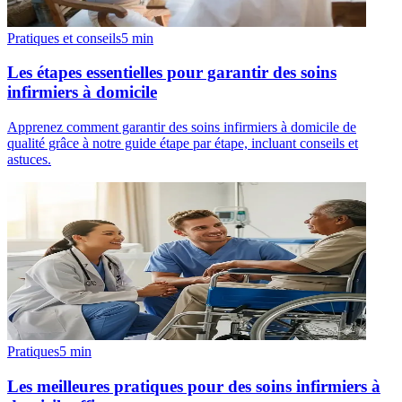
Pratiques et conseils
5
min
Les étapes essentielles pour garantir des soins
infirmiers à domicile
Apprenez comment garantir des soins infirmiers à domicile de
qualité grâce à notre guide étape par étape, incluant conseils et
astuces.
Pratiques
5
min
Les meilleures pratiques pour des soins infirmiers à