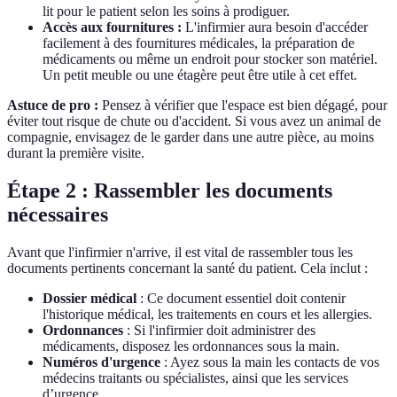
lit pour le patient selon les soins à prodiguer.
Accès aux fournitures :
L'infirmier aura besoin d'accéder
facilement à des fournitures médicales, la préparation de
médicaments ou même un endroit pour stocker son matériel.
Un petit meuble ou une étagère peut être utile à cet effet.
Astuce de pro :
Pensez à vérifier que l'espace est bien dégagé, pour
éviter tout risque de chute ou d'accident. Si vous avez un animal de
compagnie, envisagez de le garder dans une autre pièce, au moins
durant la première visite.
Étape 2 : Rassembler les documents
nécessaires
Avant que l'infirmier n'arrive, il est vital de rassembler tous les
documents pertinents concernant la santé du patient. Cela inclut :
Dossier médical
: Ce document essentiel doit contenir
l'historique médical, les traitements en cours et les allergies.
Ordonnances
: Si l'infirmier doit administrer des
médicaments, disposez les ordonnances sous la main.
Numéros d'urgence
: Ayez sous la main les contacts de vos
médecins traitants ou spécialistes, ainsi que les services
d’urgence.