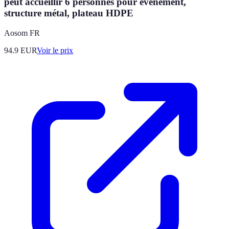
peut accueillir 6 personnes pour évènement,
structure métal, plateau HDPE
Aosom FR
94.9
EUR
Voir le prix