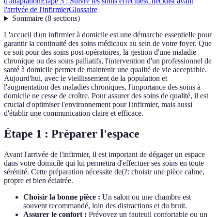
d'adaptation
Étape 5 : Suivre les soins effectués
Checklist avant
l'arrivée de l'infirmier
Glossaire
Sommaire
(
8
sections
)
L'accueil d'un infirmier à domicile est une démarche essentielle pour
garantir la continuité des soins médicaux au sein de votre foyer. Que
ce soit pour des soins post-opératoires, la gestion d'une maladie
chronique ou des soins palliatifs, l'intervention d'un professionnel de
santé à domicile permet de maintenir une qualité de vie acceptable.
Aujourd'hui, avec le vieillissement de la population et
l'augmentation des maladies chroniques, l'importance des soins à
domicile ne cesse de croître. Pour assurer des soins de qualité, il est
crucial d'optimiser l'environnement pour l'infirmier, mais aussi
d'établir une communication claire et efficace.
Étape 1 : Préparer l'espace
Avant l'arrivée de l'infirmier, il est important de dégager un espace
dans votre domicile qui lui permettra d'effectuer ses soins en toute
sérénité. Cette préparation nécessite de(?: choisir une pièce calme,
propre et bien éclairée.
Choisir la bonne pièce :
Un salon ou une chambre est
souvent recommandé, loin des distractions et du bruit.
Assurer le confort :
Prévoyez un fauteuil confortable ou un