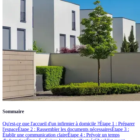
Sommaire
Qu'est-ce que l'accueil d'un infirmier à domicile ?
Étape 1 : Préparer
l'espace
Étape 2 : Rassembler les documents nécessaires
Étape 3 :
Établir une communication claire
Étape 4 : Prévoir un temps