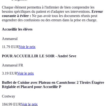
Chaque élément permettra à l'infirmier de bien comprendre les
besoins spécifiques du patient et d'adapter ses interventions.
Erreur
courante à éviter :
Ne pas avoir tous les documents réunis peut
engendrer des confusions ou des erreurs dans la prise en charge.
Accueillir les élèves
Ammareal
11.79
EUR
Voir le prix
POUR ACCUEILLIR LE SOIR - André Seve
Ammareal FR
3.19
EUR
Voir le prix
Buffet de Cuisine avec Plateau en Caoutchouc 2 Tiroirs Étagère
Réglable et Placard pour Accueillir P
Costway
184.99
EUR
Voir le prix