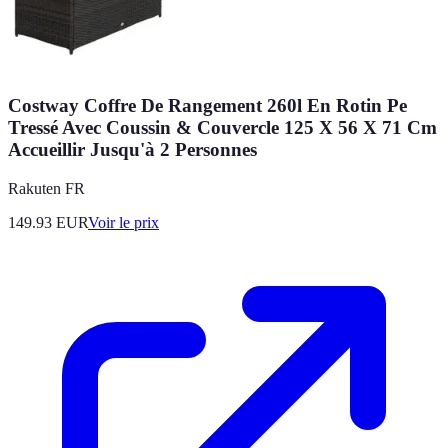
Costway Coffre De Rangement 260l En Rotin Pe
Tressé Avec Coussin & Couvercle 125 X 56 X 71 Cm
Accueillir Jusqu'à 2 Personnes
Rakuten FR
149.93
EUR
Voir le prix