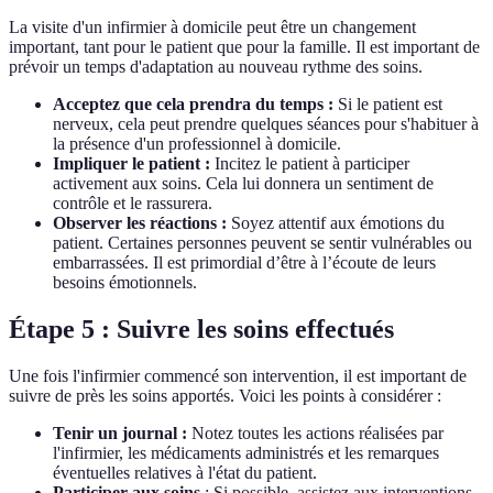
La visite d'un infirmier à domicile peut être un changement
important, tant pour le patient que pour la famille. Il est important de
prévoir un temps d'adaptation au nouveau rythme des soins.
Acceptez que cela prendra du temps :
Si le patient est
nerveux, cela peut prendre quelques séances pour s'habituer à
la présence d'un professionnel à domicile.
Impliquer le patient :
Incitez le patient à participer
activement aux soins. Cela lui donnera un sentiment de
contrôle et le rassurera.
Observer les réactions :
Soyez attentif aux émotions du
patient. Certaines personnes peuvent se sentir vulnérables ou
embarrassées. Il est primordial d’être à l’écoute de leurs
besoins émotionnels.
Étape 5 : Suivre les soins effectués
Une fois l'infirmier commencé son intervention, il est important de
suivre de près les soins apportés. Voici les points à considérer :
Tenir un journal :
Notez toutes les actions réalisées par
l'infirmier, les médicaments administrés et les remarques
éventuelles relatives à l'état du patient.
Participer aux soins
: Si possible, assistez aux interventions