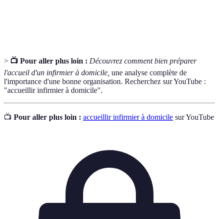
Ensemble des documents classant les
Dossier médical
informations de santé d'un patient.
>
📺 Pour aller plus loin :
Découvrez comment bien préparer
l'accueil d'un infirmier à domicile,
une analyse complète de
l'importance d'une bonne organisation. Recherchez sur YouTube :
"accueillir infirmier à domicile".
📺
Pour aller plus loin :
accueillir infirmier à domicile
sur YouTube