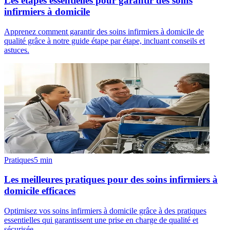
Les étapes essentielles pour garantir des soins
infirmiers à domicile
Apprenez comment garantir des soins infirmiers à domicile de
qualité grâce à notre guide étape par étape, incluant conseils et
astuces.
Pratiques
5
min
Les meilleures pratiques pour des soins infirmiers à
domicile efficaces
Optimisez vos soins infirmiers à domicile grâce à des pratiques
essentielles qui garantissent une prise en charge de qualité et
sécurisée.