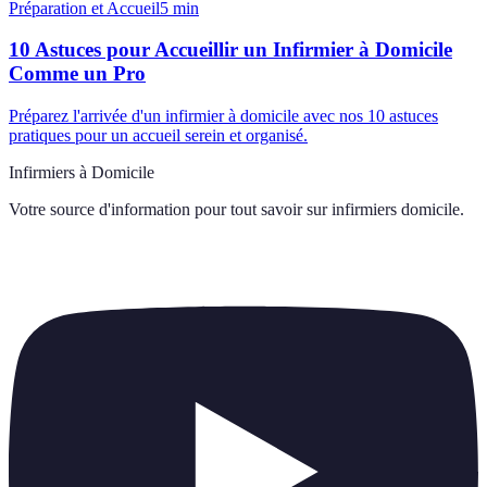
Préparation et Accueil
5
min
10 Astuces pour Accueillir un Infirmier à Domicile
Comme un Pro
Préparez l'arrivée d'un infirmier à domicile avec nos 10 astuces
pratiques pour un accueil serein et organisé.
Infirmiers à Domicile
Votre source d'information pour tout savoir sur
infirmiers domicile
.