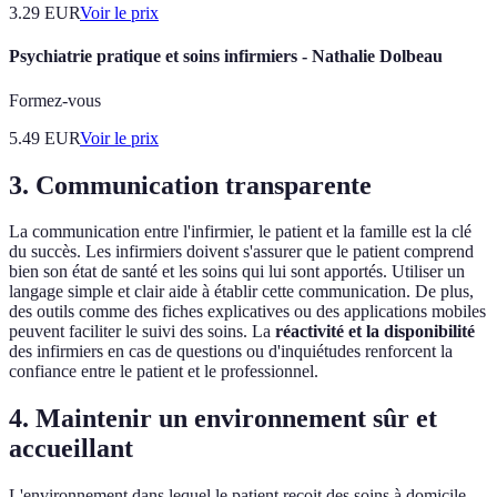
3.29
EUR
Voir le prix
Psychiatrie pratique et soins infirmiers - Nathalie Dolbeau
Formez-vous
5.49
EUR
Voir le prix
3. Communication transparente
La communication entre l'infirmier, le patient et la famille est la clé
du succès. Les infirmiers doivent s'assurer que le patient comprend
bien son état de santé et les soins qui lui sont apportés. Utiliser un
langage simple et clair aide à établir cette communication. De plus,
des outils comme des fiches explicatives ou des applications mobiles
peuvent faciliter le suivi des soins. La
réactivité et la disponibilité
des infirmiers en cas de questions ou d'inquiétudes renforcent la
confiance entre le patient et le professionnel.
4. Maintenir un environnement sûr et
accueillant
L'environnement dans lequel le patient reçoit des soins à domicile