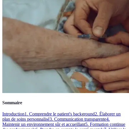
Sommaire
Introduction
1. Comprendre le patient's background
2. Élaborer un
plan de soins personnalisé
3. Communication transparente
4.
Maintenir un environnement sûr et accueillant
5. Formation continue