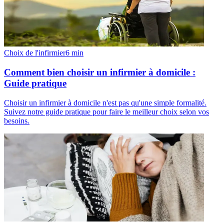
Choix de l'infirmier
6
min
Comment bien choisir un infirmier à domicile :
Guide pratique
Choisir un infirmier à domicile n'est pas qu'une simple formalité.
Suivez notre guide pratique pour faire le meilleur choix selon vos
besoins.