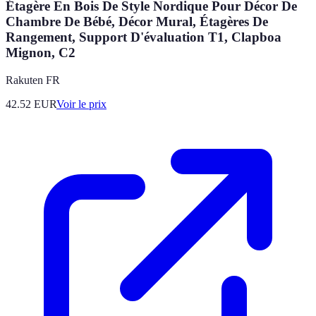
Étagère En Bois De Style Nordique Pour Décor De
Chambre De Bébé, Décor Mural, Étagères De
Rangement, Support D'évaluation T1, Clapboa
Mignon, C2
Rakuten FR
42.52
EUR
Voir le prix