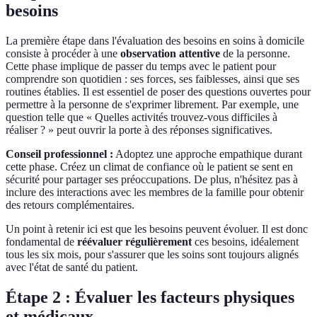
besoins
La première étape dans l'évaluation des besoins en soins à domicile
consiste à procéder à une
observation attentive
de la personne.
Cette phase implique de passer du temps avec le patient pour
comprendre son quotidien : ses forces, ses faiblesses, ainsi que ses
routines établies. Il est essentiel de poser des questions ouvertes pour
permettre à la personne de s'exprimer librement. Par exemple, une
question telle que « Quelles activités trouvez-vous difficiles à
réaliser ? » peut ouvrir la porte à des réponses significatives.
Conseil professionnel :
Adoptez une approche empathique durant
cette phase. Créez un climat de confiance où le patient se sent en
sécurité pour partager ses préoccupations. De plus, n'hésitez pas à
inclure des interactions avec les membres de la famille pour obtenir
des retours complémentaires.
Un point à retenir ici est que les besoins peuvent évoluer. Il est donc
fondamental de
réévaluer régulièrement
ces besoins, idéalement
tous les six mois, pour s'assurer que les soins sont toujours alignés
avec l'état de santé du patient.
Étape 2 : Évaluer les facteurs physiques
et médicaux