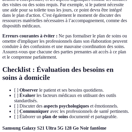
des visites ou des soins requis. Par exemple, si le patient nécessite
une aide pour sa toilette tous les jours, ce point devra être intégré
dans le plan d'action. C'est également le moment de discuter des
ressources matérielles nécessaires à l’accompagnement, comme des
dispositifs médicaux.
Erreurs courantes à éviter :
Ne pas formaliser le plan de soins ou
omettre d'impliquer les professionnels dans son élaboration peuvent
conduire à des confusions et une mauvaise coordination des soins.
Assurez-vous que chacune des parties prenantes ait accès à ce plan
et le comprenne parfaitement.
Checklist : Évaluation des besoins en
soins à domicile
[ ]
Observer
le patient et ses besoins quotidiens.
[ ]
Évaluer
les facteurs médicaux en utilisant des outils
standardisés.
[ ] Discuter des
aspects psychologiques
et émotionnels.
[ ]
Communiquer
avec les professionnels de santé pertinents.
[ ] Élaborer un
plan de soins
documenté et partageable.
Samsung Galaxy S21 Ultra 5G 128 Go Noir fantôme