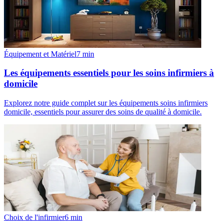
Équipement et Matériel
7
min
Les équipements essentiels pour les soins infirmiers à
domicile
Explorez notre guide complet sur les équipements soins infirmiers
domicile, essentiels pour assurer des soins de qualité à domicile.
Choix de l'infirmier
6
min