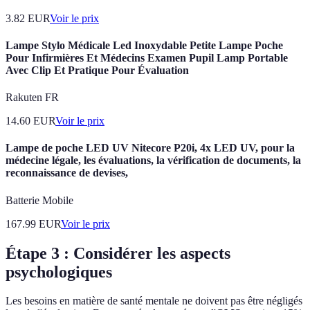
3.82
EUR
Voir le prix
Lampe Stylo Médicale Led Inoxydable Petite Lampe Poche
Pour Infirmières Et Médecins Examen Pupil Lamp Portable
Avec Clip Et Pratique Pour Évaluation
Rakuten FR
14.60
EUR
Voir le prix
Lampe de poche LED UV Nitecore P20i, 4x LED UV, pour la
médecine légale, les évaluations, la vérification de documents, la
reconnaissance de devises,
Batterie Mobile
167.99
EUR
Voir le prix
Étape 3 : Considérer les aspects
psychologiques
Les besoins en matière de santé mentale ne doivent pas être négligés