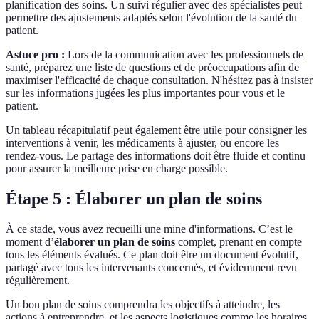
planification des soins. Un suivi régulier avec des spécialistes peut
permettre des ajustements adaptés selon l'évolution de la santé du
patient.
Astuce pro :
Lors de la communication avec les professionnels de
santé, préparez une liste de questions et de préoccupations afin de
maximiser l'efficacité de chaque consultation. N'hésitez pas à insister
sur les informations jugées les plus importantes pour vous et le
patient.
Un tableau récapitulatif peut également être utile pour consigner les
interventions à venir, les médicaments à ajuster, ou encore les
rendez-vous. Le partage des informations doit être fluide et continu
pour assurer la meilleure prise en charge possible.
Étape 5 : Élaborer un plan de soins
À ce stade, vous avez recueilli une mine d'informations. C’est le
moment d’
élaborer un plan de soins
complet, prenant en compte
tous les éléments évalués. Ce plan doit être un document évolutif,
partagé avec tous les intervenants concernés, et évidemment revu
régulièrement.
Un bon plan de soins comprendra les objectifs à atteindre, les
actions à entreprendre, et les aspects logistiques comme les horaires