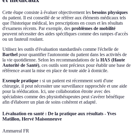
Cette étape consiste à évaluer objectivement les
besoins physiques
du patient. Il est conseillé de se référer aux éléments médicaux tels
que l'historique médical, les prescriptions en cours et les résultats
d'examens récents. Par exemple, des
problèmes de mobilité
peuvent nécessiter des aides spécifiques comme des rampes d'accès
ou un fauteuil roulant.
Utilisez les outils d'évaluation standardisés comme l'échelle de
Barthel
pour quantifier l'autonomie du patient dans les activités de
la vie quotidienne. Selon les recommandations de la
HAS (Haute
Autorité de Santé)
, ces outils sont précieux pour établir une base de
référence avant la mise en place de toute aide à domicile.
Exemple pratique :
si un patient est récemment sorti d'une
chirurgie, il peut nécessiter une surveillance rapprochée et une aide
pour la rééducation. Ici, une collaboration étroite avec des
spécialistes comme des physiothérapeutes peut s'avérer bénéfique
afin d'élaborer un plan de soins cohérent et adapté.
Lévaluation en santé : De la pratique aux résultats - Yves
Matillon, Hervé Maisonneuve
Ammareal FR