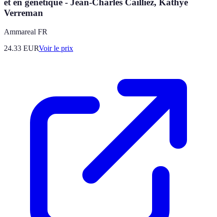
et en génétique - Jean-Charles Cailliez, Kathye
Verreman
Ammareal FR
24.33
EUR
Voir le prix