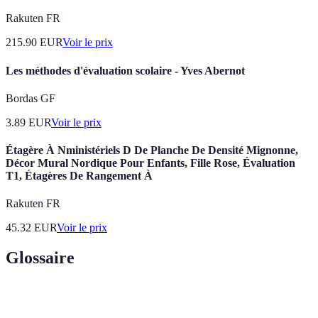
Rakuten FR
215.90
EUR
Voir le prix
Les méthodes d'évaluation scolaire - Yves Abernot
Bordas GF
3.89
EUR
Voir le prix
Étagère À Nministériels D De Planche De Densité Mignonne,
Décor Mural Nordique Pour Enfants, Fille Rose, Évaluation
T1, Étagères De Rangement À
Rakuten FR
45.32
EUR
Voir le prix
Glossaire
Terme
Définition