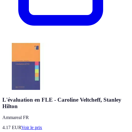
L'évaluation en FLE - Caroline Veltcheff, Stanley
Hilton
Ammareal FR
4.17
EUR
Voir le prix