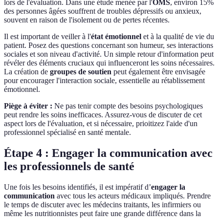
lors de l'évaluation. Dans une étude menée par l'
OMS
, environ 15%
des personnes âgées souffrent de troubles dépressifs ou anxieux,
souvent en raison de l'isolement ou de pertes récentes.
Il est important de veiller à l'
état émotionnel
et à la qualité de vie du
patient. Posez des questions concernant son humeur, ses interactions
sociales et son niveau d'activité. Un simple retour d'information peut
révéler des éléments cruciaux qui influenceront les soins nécessaires.
La création de
groupes de soutien
peut également être envisagée
pour encourager l'interaction sociale, essentielle au rétablissement
émotionnel.
Piège à éviter :
Ne pas tenir compte des besoins psychologiques
peut rendre les soins inefficaces. Assurez-vous de discuter de cet
aspect lors de l'évaluation, et si nécessaire, prioitizez l'aide d'un
professionnel spécialisé en santé mentale.
Étape 4 : Engager la communication avec
les professionnels de santé
Une fois les besoins identifiés, il est impératif d’
engager la
communication
avec tous les acteurs médicaux impliqués. Prendre
le temps de discuter avec les médecins traitants, les infirmiers ou
même les nutritionnistes peut faire une grande différence dans la