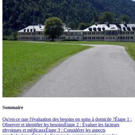
Sommaire
Qu'est-ce que l'évaluation des besoins en soins à domicile ?
Étape 1 :
Observer et identifier les besoins
Étape 2 : Évaluer les facteurs
physiques et médicaux
Étape 3 : Considérer les aspects