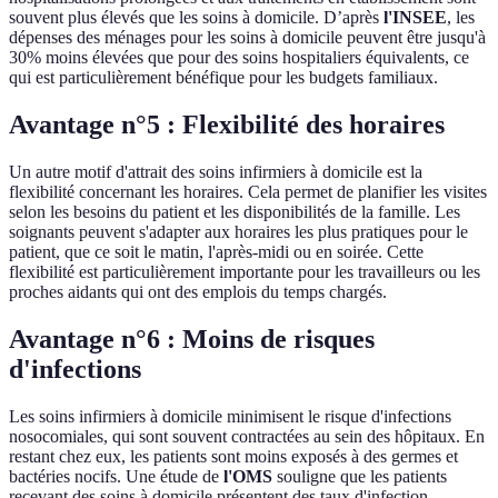
souvent plus élevés que les soins à domicile. D’après
l'INSEE
, les
dépenses des ménages pour les soins à domicile peuvent être jusqu'à
30% moins élevées que pour des soins hospitaliers équivalents, ce
qui est particulièrement bénéfique pour les budgets familiaux.
Avantage n°5 : Flexibilité des horaires
Un autre motif d'attrait des soins infirmiers à domicile est la
flexibilité concernant les horaires. Cela permet de planifier les visites
selon les besoins du patient et les disponibilités de la famille. Les
soignants peuvent s'adapter aux horaires les plus pratiques pour le
patient, que ce soit le matin, l'après-midi ou en soirée. Cette
flexibilité est particulièrement importante pour les travailleurs ou les
proches aidants qui ont des emplois du temps chargés.
Avantage n°6 : Moins de risques
d'infections
Les soins infirmiers à domicile minimisent le risque d'infections
nosocomiales, qui sont souvent contractées au sein des hôpitaux. En
restant chez eux, les patients sont moins exposés à des germes et
bactéries nocifs. Une étude de
l'OMS
souligne que les patients
recevant des soins à domicile présentent des taux d'infection