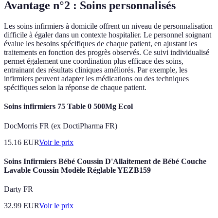
Avantage n°2 : Soins personnalisés
Les soins infirmiers à domicile offrent un niveau de personnalisation
difficile à égaler dans un contexte hospitalier. Le personnel soignant
évalue les besoins spécifiques de chaque patient, en ajustant les
traitements en fonction des progrès observés. Ce suivi individualisé
permet également une coordination plus efficace des soins,
entrainant des résultats cliniques améliorés. Par exemple, les
infirmiers peuvent adapter les médications ou des techniques
spécifiques selon la réponse de chaque patient.
Soins infirmiers 75 Table 0 500Mg Ecol
DocMorris FR (ex DoctiPharma FR)
15.16
EUR
Voir le prix
Soins Infirmiers Bébé Coussin D'Allaitement de Bébé Couche
Lavable Coussin Modèle Réglable YEZB159
Darty FR
32.99
EUR
Voir le prix