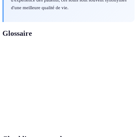
d'une meilleure qualité de vie.
Glossaire
Terme
Définition
Ensemble des pratiques effectuées par des
Soins
professionnels de santé pour traiter, prévenir ou
infirmiers
surveiller des maladies.
Personne qui reçoit des soins d'un professionnel de
Patient
santé.
Infection
Infection acquise lors d'un séjour dans un
nosocomiale
établissement de santé.