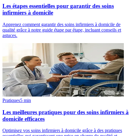
Les étapes essentielles pour garantir des soins
infirmiers à domicile
Apprenez comment garantir des soins infirmiers à domicile de
qualité grâce à notre guide étape par étape, incluant conseils et
astuces.
Pratiques
5
min
Les meilleures pratiques pour des soins infirmiers à
domicile efficaces
Optimisez vos soins infirmiers à domicile grâce à des pratiques
essentielles qui garantissent une prise en charge de qualité et