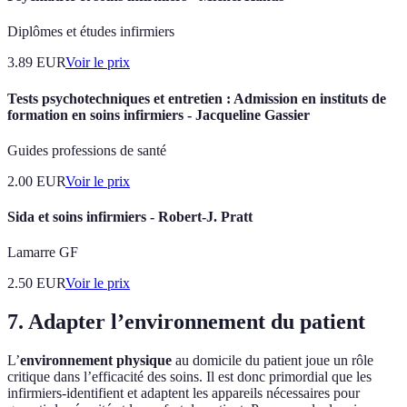
Diplômes et études infirmiers
3.89
EUR
Voir le prix
Tests psychotechniques et entretien : Admission en instituts de
formation en soins infirmiers - Jacqueline Gassier
Guides professions de santé
2.00
EUR
Voir le prix
Sida et soins infirmiers - Robert-J. Pratt
Lamarre GF
2.50
EUR
Voir le prix
7. Adapter l’environnement du patient
L’
environnement physique
au domicile du patient joue un rôle
critique dans l’efficacité des soins. Il est donc primordial que les
infirmiers-identifient et adaptent les appareils nécessaires pour