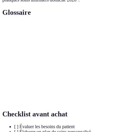
Glossaire
Terme
Définition
Évaluation
Processus d’identification des besoins médicaux,
des besoins
psychologiques et sociaux d’un patient.
Plan de
Document qui définit les objectifs et les stratégies
soins
pour fournir des soins adaptés à un patient.
personnalisé
Suivi
Réévaluation périodique de l’état d’un patient pour
régulier
ajuster le plan de soins si nécessaire.
Checklist avant achat
[ ] Évaluer les besoins du patient
[ ] Élaborer un plan de soins personnalisé