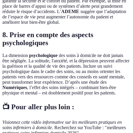
garantir la sécurité et le confort du patient. Par exemple, la mise en
place de barres d’appui ou de systèmes d’alerte peut grandement
réduire le risque d’accidents. L’
ADEME
suggère que l’adaptation
de l’espace de vie peut augmenter l’autonomie du patient et
améliorer leur bien-être global.
8. Prise en compte des aspects
psychologiques
La dimension
psychologique
des soins à domicile ne doit jamais
être négligée. La solitude, l'anxiété, et la dépression peuvent affecter
la guérison et la qualité de vie des patients. Inclure un suivi
psychologique dans le cadre des soins, ou au moins orienter les
patients vers des ressources comme des conseils en santé mentale,
peut transformer leur expérience. D’après une étude des
Numériques
, l’effet des soins intégrés – combinant bien-être
physique et mental – est doublement positif pour les patients.
📺 Pour aller plus loin :
Visionnez cette vidéo informative sur les meilleures pratiques en
soins infirmiers à domicile.
Recherchez sur YouTube : "meilleures
pratiques soins infirmiers domicile 2026".