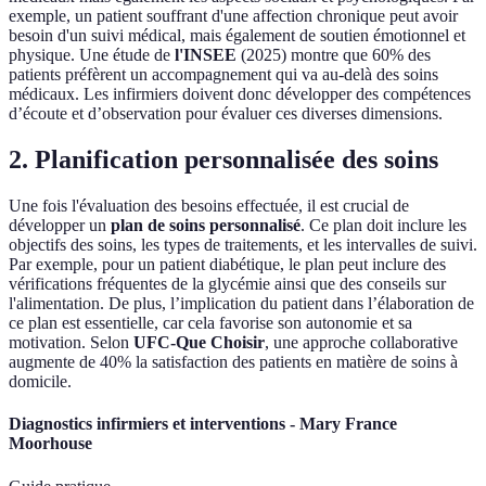
exemple, un patient souffrant d'une affection chronique peut avoir
besoin d'un suivi médical, mais également de soutien émotionnel et
physique. Une étude de
l'INSEE
(2025) montre que 60% des
patients préfèrent un accompagnement qui va au-delà des soins
médicaux. Les infirmiers doivent donc développer des compétences
d’écoute et d’observation pour évaluer ces diverses dimensions.
2. Planification personnalisée des soins
Une fois l'évaluation des besoins effectuée, il est crucial de
développer un
plan de soins personnalisé
. Ce plan doit inclure les
objectifs des soins, les types de traitements, et les intervalles de suivi.
Par exemple, pour un patient diabétique, le plan peut inclure des
vérifications fréquentes de la glycémie ainsi que des conseils sur
l'alimentation. De plus, l’implication du patient dans l’élaboration de
ce plan est essentielle, car cela favorise son autonomie et sa
motivation. Selon
UFC-Que Choisir
, une approche collaborative
augmente de 40% la satisfaction des patients en matière de soins à
domicile.
Diagnostics infirmiers et interventions - Mary France
Moorhouse