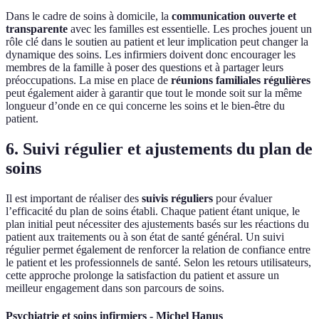
Dans le cadre de soins à domicile, la
communication ouverte et
transparente
avec les familles est essentielle. Les proches jouent un
rôle clé dans le soutien au patient et leur implication peut changer la
dynamique des soins. Les infirmiers doivent donc encourager les
membres de la famille à poser des questions et à partager leurs
préoccupations. La mise en place de
réunions familiales régulières
peut également aider à garantir que tout le monde soit sur la même
longueur d’onde en ce qui concerne les soins et le bien-être du
patient.
6. Suivi régulier et ajustements du plan de
soins
Il est important de réaliser des
suivis réguliers
pour évaluer
l’efficacité du plan de soins établi. Chaque patient étant unique, le
plan initial peut nécessiter des ajustements basés sur les réactions du
patient aux traitements ou à son état de santé général. Un suivi
régulier permet également de renforcer la relation de confiance entre
le patient et les professionnels de santé. Selon les retours utilisateurs,
cette approche prolonge la satisfaction du patient et assure un
meilleur engagement dans son parcours de soins.
Psychiatrie et soins infirmiers - Michel Hanus