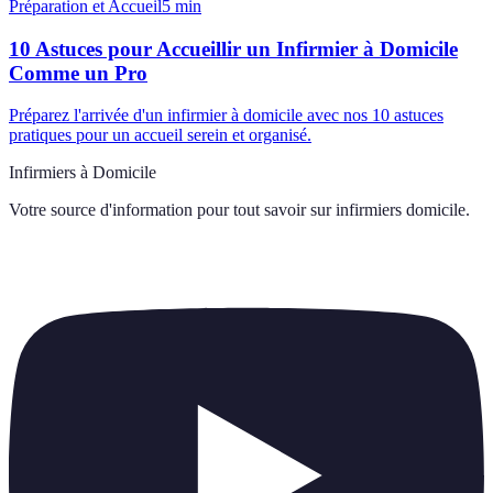
Préparation et Accueil
5
min
10 Astuces pour Accueillir un Infirmier à Domicile
Comme un Pro
Préparez l'arrivée d'un infirmier à domicile avec nos 10 astuces
pratiques pour un accueil serein et organisé.
Infirmiers à Domicile
Votre source d'information pour tout savoir sur
infirmiers domicile
.