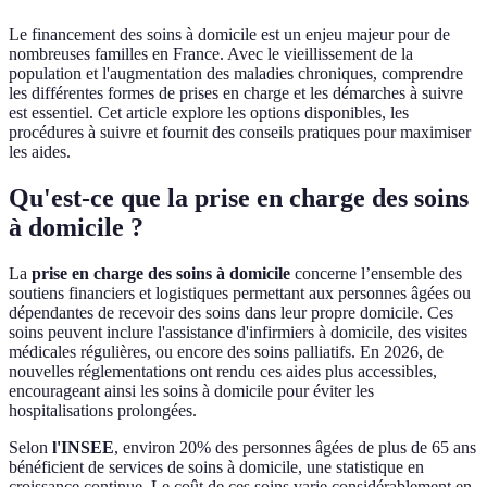
Le financement des soins à domicile est un enjeu majeur pour de
nombreuses familles en France. Avec le vieillissement de la
population et l'augmentation des maladies chroniques, comprendre
les différentes formes de prises en charge et les démarches à suivre
est essentiel. Cet article explore les options disponibles, les
procédures à suivre et fournit des conseils pratiques pour maximiser
les aides.
Qu'est-ce que la prise en charge des soins
à domicile ?
La
prise en charge des soins à domicile
concerne l’ensemble des
soutiens financiers et logistiques permettant aux personnes âgées ou
dépendantes de recevoir des soins dans leur propre domicile. Ces
soins peuvent inclure l'assistance d'infirmiers à domicile, des visites
médicales régulières, ou encore des soins palliatifs. En 2026, de
nouvelles réglementations ont rendu ces aides plus accessibles,
encourageant ainsi les soins à domicile pour éviter les
hospitalisations prolongées.
Selon
l'INSEE
, environ 20% des personnes âgées de plus de 65 ans
bénéficient de services de soins à domicile, une statistique en
croissance continue. Le coût de ces soins varie considérablement en