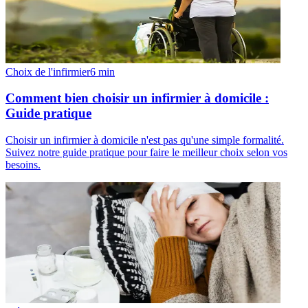
Choix de l'infirmier
6
min
Comment bien choisir un infirmier à domicile :
Guide pratique
Choisir un infirmier à domicile n'est pas qu'une simple formalité.
Suivez notre guide pratique pour faire le meilleur choix selon vos
besoins.