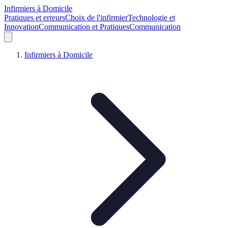
Infirmiers à Domicile
Pratiques et erreurs
Choix de l'infirmier
Technologie et
Innovation
Communication et Pratiques
Communication
Infirmiers à Domicile