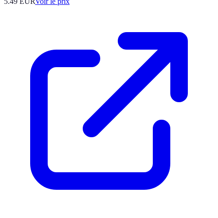
5.49
EUR
Voir le prix