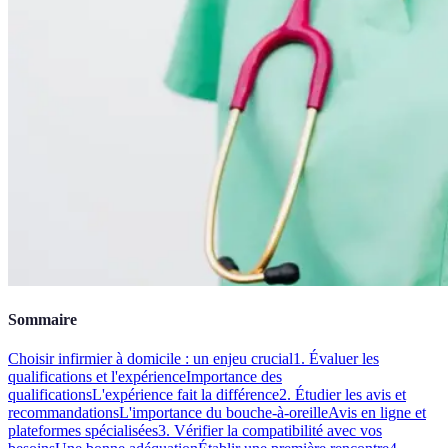
Sommaire
Choisir infirmier à domicile : un enjeu crucial
1. Évaluer les
qualifications et l'expérience
Importance des
qualifications
L'expérience fait la différence
2. Étudier les avis et
recommandations
L'importance du bouche-à-oreille
Avis en ligne et
plateformes spécialisées
3. Vérifier la compatibilité avec vos