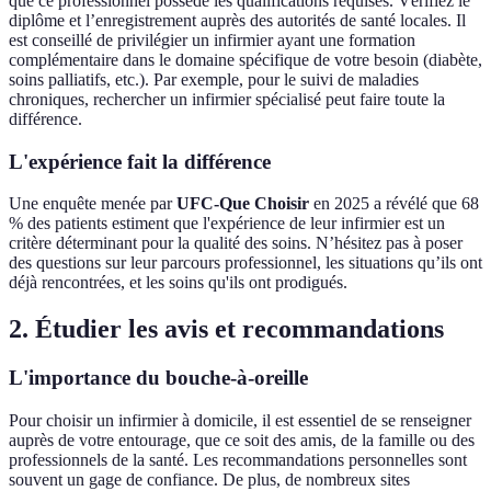
que ce professionnel possède les qualifications requises. Vérifiez le
diplôme et l’enregistrement auprès des autorités de santé locales. Il
est conseillé de privilégier un infirmier ayant une formation
complémentaire dans le domaine spécifique de votre besoin (diabète,
soins palliatifs, etc.). Par exemple, pour le suivi de maladies
chroniques, rechercher un infirmier spécialisé peut faire toute la
différence.
L'expérience fait la différence
Une enquête menée par
UFC-Que Choisir
en 2025 a révélé que 68
% des patients estiment que l'expérience de leur infirmier est un
critère déterminant pour la qualité des soins. N’hésitez pas à poser
des questions sur leur parcours professionnel, les situations qu’ils ont
déjà rencontrées, et les soins qu'ils ont prodigués.
2. Étudier les avis et recommandations
L'importance du bouche-à-oreille
Pour choisir un infirmier à domicile, il est essentiel de se renseigner
auprès de votre entourage, que ce soit des amis, de la famille ou des
professionnels de la santé. Les recommandations personnelles sont
souvent un gage de confiance. De plus, de nombreux sites