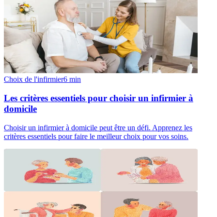
Choix de l'infirmier
6
min
Les critères essentiels pour choisir un infirmier à
domicile
Choisir un infirmier à domicile peut être un défi. Apprenez les
critères essentiels pour faire le meilleur choix pour vos soins.