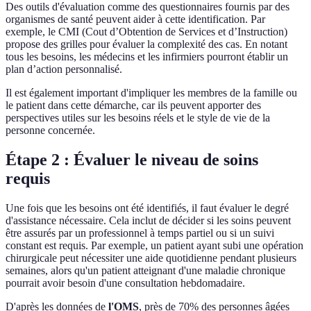
Des outils d'évaluation comme des questionnaires fournis par des
organismes de santé peuvent aider à cette identification. Par
exemple, le CMI (Cout d’Obtention de Services et d’Instruction)
propose des grilles pour évaluer la complexité des cas. En notant
tous les besoins, les médecins et les infirmiers pourront établir un
plan d’action personnalisé.
Il est également important d'impliquer les membres de la famille ou
le patient dans cette démarche, car ils peuvent apporter des
perspectives utiles sur les besoins réels et le style de vie de la
personne concernée.
Étape 2 : Évaluer le niveau de soins
requis
Une fois que les besoins ont été identifiés, il faut évaluer le degré
d'assistance nécessaire. Cela inclut de décider si les soins peuvent
être assurés par un professionnel à temps partiel ou si un suivi
constant est requis. Par exemple, un patient ayant subi une opération
chirurgicale peut nécessiter une aide quotidienne pendant plusieurs
semaines, alors qu'un patient atteignant d'une maladie chronique
pourrait avoir besoin d'une consultation hebdomadaire.
D'après les données de
l'OMS
, près de 70% des personnes âgées