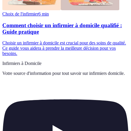
Choix de l'infirmier
6
min
Comment choisir un infirmier à domicile qualifié :
Guide pratique
Choisir un infirmier à domicile est crucial pour des soins de qualité.
Ce guide vous aidera à prendre la meilleure décision pour vos
besoins.
Infirmiers à Domicile
Votre source d'information pour tout savoir sur
infirmiers domicile
.