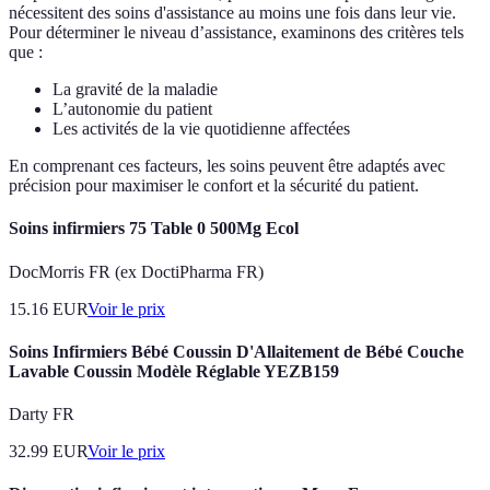
nécessitent des soins d'assistance au moins une fois dans leur vie.
Pour déterminer le niveau d’assistance, examinons des critères tels
que :
La gravité de la maladie
L’autonomie du patient
Les activités de la vie quotidienne affectées
En comprenant ces facteurs, les soins peuvent être adaptés avec
précision pour maximiser le confort et la sécurité du patient.
Soins infirmiers 75 Table 0 500Mg Ecol
DocMorris FR (ex DoctiPharma FR)
15.16
EUR
Voir le prix
Soins Infirmiers Bébé Coussin D'Allaitement de Bébé Couche
Lavable Coussin Modèle Réglable YEZB159
Darty FR
32.99
EUR
Voir le prix