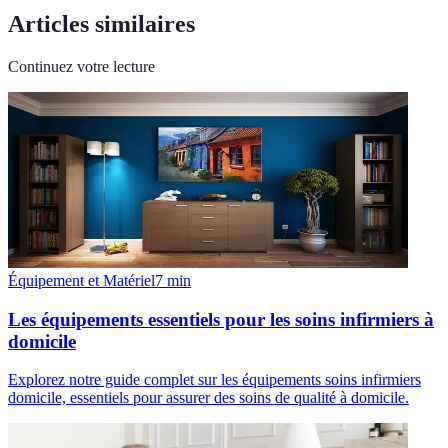
Articles similaires
Continuez votre lecture
Équipement et Matériel
7
min
Les équipements essentiels pour les soins infirmiers à
domicile
Explorez notre guide complet sur les équipements soins infirmiers
domicile, essentiels pour assurer des soins de qualité à domicile.