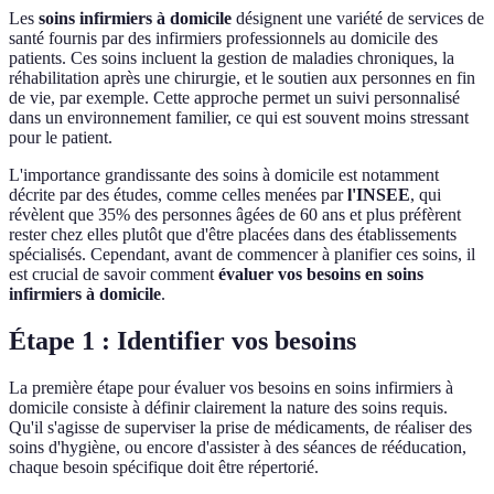
Les
soins infirmiers à domicile
désignent une variété de services de
santé fournis par des infirmiers professionnels au domicile des
patients. Ces soins incluent la gestion de maladies chroniques, la
réhabilitation après une chirurgie, et le soutien aux personnes en fin
de vie, par exemple. Cette approche permet un suivi personnalisé
dans un environnement familier, ce qui est souvent moins stressant
pour le patient.
L'importance grandissante des soins à domicile est notamment
décrite par des études, comme celles menées par
l'INSEE
, qui
révèlent que 35% des personnes âgées de 60 ans et plus préfèrent
rester chez elles plutôt que d'être placées dans des établissements
spécialisés. Cependant, avant de commencer à planifier ces soins, il
est crucial de savoir comment
évaluer vos besoins en soins
infirmiers à domicile
.
Étape 1 : Identifier vos besoins
La première étape pour évaluer vos besoins en soins infirmiers à
domicile consiste à définir clairement la nature des soins requis.
Qu'il s'agisse de superviser la prise de médicaments, de réaliser des
soins d'hygiène, ou encore d'assister à des séances de rééducation,
chaque besoin spécifique doit être répertorié.