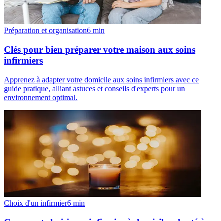
Préparation et organisation
6
min
Clés pour bien préparer votre maison aux soins
infirmiers
Apprenez à adapter votre domicile aux soins infirmiers avec ce
guide pratique, alliant astuces et conseils d'experts pour un
environnement optimal.
Choix d'un infirmier
6
min