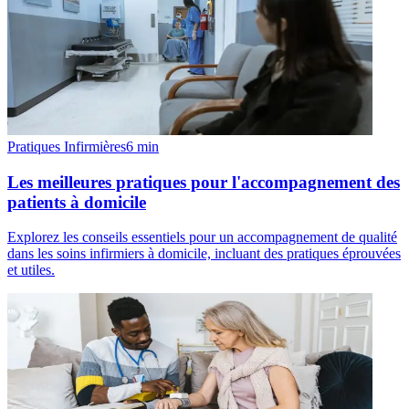
Pratiques Infirmières
6
min
Les meilleures pratiques pour l'accompagnement des
patients à domicile
Explorez les conseils essentiels pour un accompagnement de qualité
dans les soins infirmiers à domicile, incluant des pratiques éprouvées
et utiles.