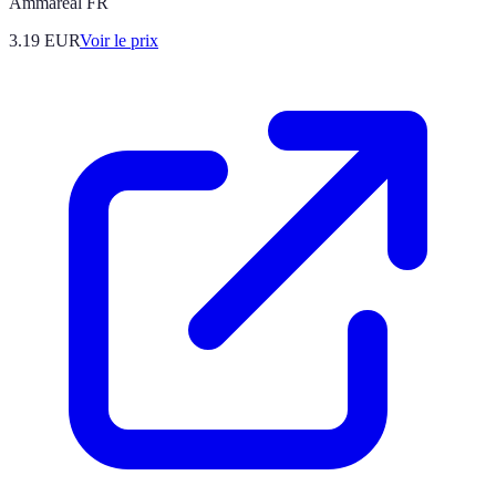
Ammareal FR
3.19
EUR
Voir le prix