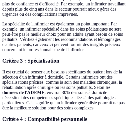
plus de confiance et d'efficacité. Par exemple, un infirmier travaillant
depuis plus de cinq ans dans le secteur pourrait mieux gérer des
urgences ou des complications imprévues.
La spécialité de l'infirmier est également un point important. Par
exemple, un infirmier spécialisé dans les soins pédiatriques ne sera
peut-être pas le meilleur choix pour un adulte ayant besoin de soins
palliatifs. Vérifiez également les recommandations et témoignages
d'autres patients, car ceux-ci peuvent fournir des insights précieux
concernant le professionnalisme de l'infirmier.
Critère 3 : Spécialisation
Il est crucial de penser aux besoins spécifiques du patient lors de la
sélection d'un infirmier à domicile. Certains infirmiers ont des
spécialisations précises, comme la soin des maladies chroniques, la
réhabilitation après chirurgie ou les soins palliatifs. Selon
les
données de l'ADEME
, environ 30% des soins à domicile
nécessitent des compétences spécifiques liées à des pathologies
particulières. Cela signifie qu'un infirmier généraliste pourrait ne pas
être la meilleure solution pour des soins complexes.
Critère 4 : Compatibilité personnelle