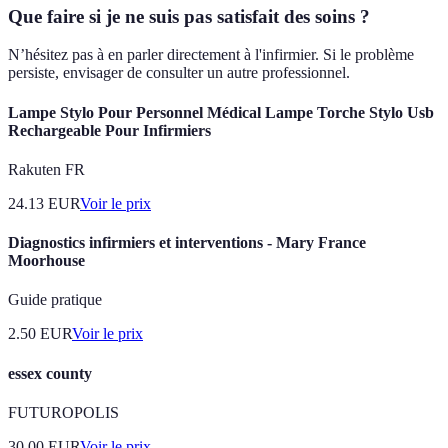
Que faire si je ne suis pas satisfait des soins ?
N’hésitez pas à en parler directement à l'infirmier. Si le problème
persiste, envisager de consulter un autre professionnel.
Lampe Stylo Pour Personnel Médical Lampe Torche Stylo Usb
Rechargeable Pour Infirmiers
Rakuten FR
24.13
EUR
Voir le prix
Diagnostics infirmiers et interventions - Mary France
Moorhouse
Guide pratique
2.50
EUR
Voir le prix
essex county
FUTUROPOLIS
30.00
EUR
Voir le prix