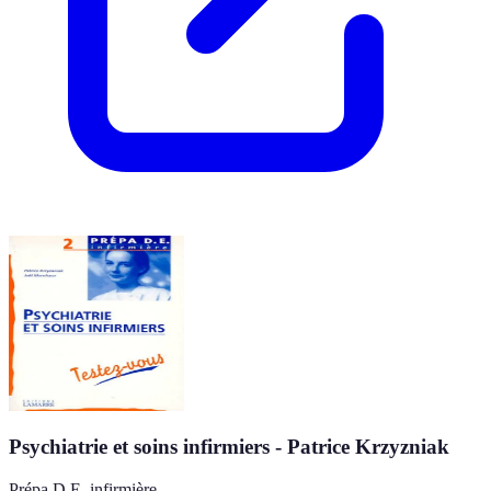
Psychiatrie et soins infirmiers - Patrice Krzyzniak
Prépa D.E. infirmière