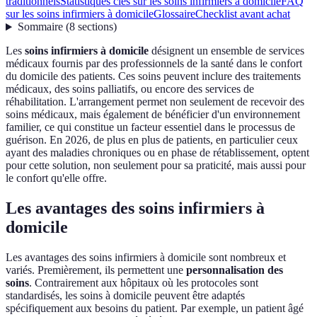
traditionnels
Statistiques clés sur les soins infirmiers à domicile
FAQ
sur les soins infirmiers à domicile
Glossaire
Checklist avant achat
Sommaire
(
8
sections
)
Les
soins infirmiers à domicile
désignent un ensemble de services
médicaux fournis par des professionnels de la santé dans le confort
du domicile des patients. Ces soins peuvent inclure des traitements
médicaux, des soins palliatifs, ou encore des services de
réhabilitation. L'arrangement permet non seulement de recevoir des
soins médicaux, mais également de bénéficier d'un environnement
familier, ce qui constitue un facteur essentiel dans le processus de
guérison. En 2026, de plus en plus de patients, en particulier ceux
ayant des maladies chroniques ou en phase de rétablissement, optent
pour cette solution, non seulement pour sa praticité, mais aussi pour
le confort qu'elle offre.
Les avantages des soins infirmiers à
domicile
Les avantages des soins infirmiers à domicile sont nombreux et
variés. Premièrement, ils permettent une
personnalisation des
soins
. Contrairement aux hôpitaux où les protocoles sont
standardisés, les soins à domicile peuvent être adaptés
spécifiquement aux besoins du patient. Par exemple, un patient âgé