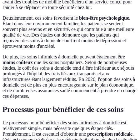
ayant des troubles de mobilité bénéficiera d'un service conçu pour
l'aider à se déplacer en toute sécurité chez lui.
Deuxièmement, ces soins favorisent le
bien-être psychologique
.
Étant dans leur environnement familier, les patients se sentent
souvent plus sereins et en sécurité, ce qui contribue à une meilleure
qualité de vie. Des études ont démontré que les patients qui
reçoivent des soins à domicile souffrent moins de dépression et
éprouvent moins d'anxiété.
De plus, les soins infirmiers à domicile peuvent également être
moins coûteux
que les soins hospitaliers. Selon de nombreuses
études, le coût des soins à domicile tend à être inférieur aux séjours
prolongés à l'hôpital, les frais liés aux transports et aux
infrastructures étant largement réduits. En 2026, l'option des soins à
domicile est de plus en plus encourageante sur le plan économique,
et de nombreuses assurances santé commencent à prendre en charge
ces dépenses.
Processus pour bénéficier de ces soins
Le processus pour bénéficier des soins infirmiers à domicile est
relativement simple, mais nécessite quelques étapes clés.
Premièrement, il est essentiel d'obtenir une
prescription médicale
.
Cela est souvent réalisé par le médecin traitant qui évalue la situation