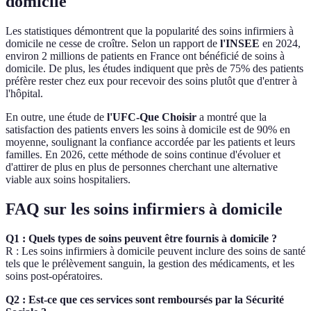
domicile
Les statistiques démontrent que la popularité des soins infirmiers à
domicile ne cesse de croître. Selon un rapport de
l'INSEE
en 2024,
environ 2 millions de patients en France ont bénéficié de soins à
domicile. De plus, les études indiquent que près de 75% des patients
préfère rester chez eux pour recevoir des soins plutôt que d'entrer à
l'hôpital.
En outre, une étude de
l'UFC-Que Choisir
a montré que la
satisfaction des patients envers les soins à domicile est de 90% en
moyenne, soulignant la confiance accordée par les patients et leurs
familles. En 2026, cette méthode de soins continue d'évoluer et
d'attirer de plus en plus de personnes cherchant une alternative
viable aux soins hospitaliers.
FAQ sur les soins infirmiers à domicile
Q1 : Quels types de soins peuvent être fournis à domicile ?
R : Les soins infirmiers à domicile peuvent inclure des soins de santé
tels que le prélèvement sanguin, la gestion des médicaments, et les
soins post-opératoires.
Q2 : Est-ce que ces services sont remboursés par la Sécurité