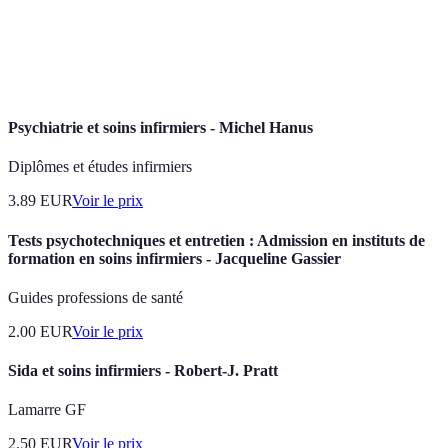
de l'autonomie.
Évaluation
Analyse des besoins de santé d'un patient pour
initiale
planifier les soins.
Psychiatrie et soins infirmiers - Michel Hanus
Diplômes et études infirmiers
3.89
EUR
Voir le prix
Tests psychotechniques et entretien : Admission en instituts de
formation en soins infirmiers - Jacqueline Gassier
Guides professions de santé
2.00
EUR
Voir le prix
Sida et soins infirmiers - Robert-J. Pratt
Lamarre GF
2.50
EUR
Voir le prix