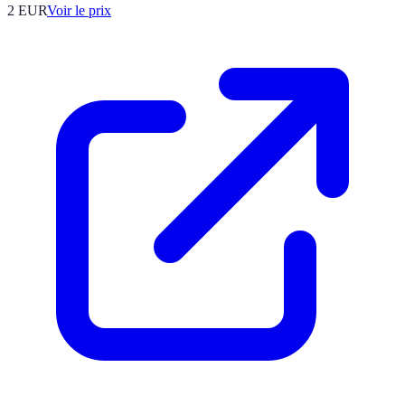
2
EUR
Voir le prix