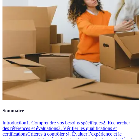
Sommaire
Introduction
1. Comprendre vos besoins spécifiques
2. Rechercher
des références et évaluations
3. Vérifier les qualifications et
certifications
Critères à contrôler :
4. Évaluer l’expérience et le