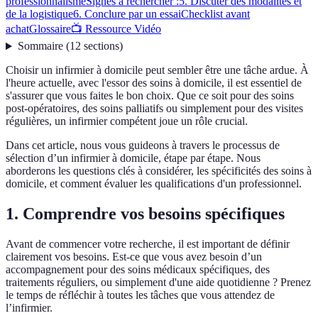
professionnalisme
Signes à rechercher :
5. Discuter des modalités et
de la logistique
6. Conclure par un essai
Checklist avant
achat
Glossaire
📺 Ressource Vidéo
Sommaire
(
12
sections
)
Choisir un infirmier à domicile peut sembler être une tâche ardue. À
l'heure actuelle, avec l'essor des soins à domicile, il est essentiel de
s'assurer que vous faites le bon choix. Que ce soit pour des soins
post-opératoires, des soins palliatifs ou simplement pour des visites
régulières, un infirmier compétent joue un rôle crucial.
Dans cet article, nous vous guideons à travers le processus de
sélection d’un infirmier à domicile, étape par étape. Nous
aborderons les questions clés à considérer, les spécificités des soins à
domicile, et comment évaluer les qualifications d'un professionnel.
1. Comprendre vos besoins spécifiques
Avant de commencer votre recherche, il est important de définir
clairement vos besoins. Est-ce que vous avez besoin d’un
accompagnement pour des soins médicaux spécifiques, des
traitements réguliers, ou simplement d'une aide quotidienne ? Prenez
le temps de réfléchir à toutes les tâches que vous attendez de
l’infirmier.