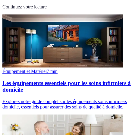
Continuez votre lecture
Équipement et Matériel
7
min
Les équipements essentiels pour les soins infirmiers à
domicile
Explorez notre guide complet sur les équipements soins infirmiers
domicile, essentiels pour assurer des soins de qualité à domicile.