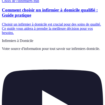
Choix de l'infirmier
6
min
Comment choisir un infirmier à domicile qualifié :
Guide pratique
Choisir un infirmier à domicile est crucial pour des soins de qualité.
Ce guide vous aidera à prendre la meilleure décision pour vos
besoins.
Infirmiers à Domicile
Votre source d'information pour tout savoir sur
infirmiers domicile
.