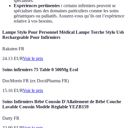
spécialisés.
Expériences pertinentes :
certains infirmiers peuvent se
spécialiser dans des domaines particuliers comme les soins
gériatriques ou palliatifs. Assurez-vous qu’ils ont l’expérience
relative à vos besoins.
Lampe Stylo Pour Personnel Médical Lampe Torche Stylo Usb
Rechargeable Pour Infirmiers
Rakuten FR
24.13
EUR
Voir le prix
Soins infirmiers 75 Table 0 500Mg Ecol
DocMorris FR (ex DoctiPharma FR)
15.16
EUR
Voir le prix
Soins Infirmiers Bébé Coussin D'Allaitement de Bébé Couche
Lavable Coussin Modèle Réglable YEZB159
Darty FR
32.99
EUR
Voir le prix