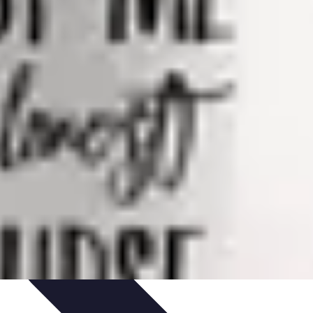
unication et Pratiques
Communication