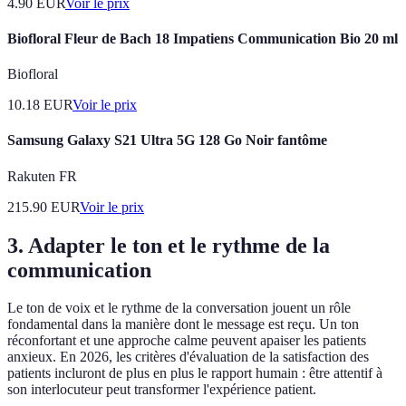
4.90
EUR
Voir le prix
Biofloral Fleur de Bach 18 Impatiens Communication Bio 20 ml
Biofloral
10.18
EUR
Voir le prix
Samsung Galaxy S21 Ultra 5G 128 Go Noir fantôme
Rakuten FR
215.90
EUR
Voir le prix
3. Adapter le ton et le rythme de la
communication
Le ton de voix et le rythme de la conversation jouent un rôle
fondamental dans la manière dont le message est reçu. Un ton
réconfortant et une approche calme peuvent apaiser les patients
anxieux. En 2026, les critères d'évaluation de la satisfaction des
patients incluront de plus en plus le rapport humain : être attentif à
son interlocuteur peut transformer l'expérience patient.