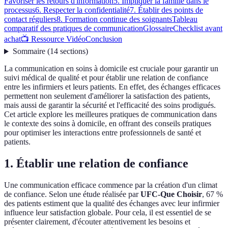
Favoriser les retours d'information
5. Impliquer la famille dans le
processus
6. Respecter la confidentialité
7. Établir des points de
contact réguliers
8. Formation continue des soignants
Tableau
comparatif des pratiques de communication
Glossaire
Checklist avant
achat
📺 Ressource Vidéo
Conclusion
Sommaire
(
14
sections
)
La communication en soins à domicile est cruciale pour garantir un
suivi médical de qualité et pour établir une relation de confiance
entre les infirmiers et leurs patients. En effet, des échanges efficaces
permettent non seulement d'améliorer la satisfaction des patients,
mais aussi de garantir la sécurité et l'efficacité des soins prodigués.
Cet article explore les meilleures pratiques de communication dans
le contexte des soins à domicile, en offrant des conseils pratiques
pour optimiser les interactions entre professionnels de santé et
patients.
1. Établir une relation de confiance
Une communication efficace commence par la création d'un climat
de confiance. Selon une étude réalisée par
UFC-Que Choisir
, 67 %
des patients estiment que la qualité des échanges avec leur infirmier
influence leur satisfaction globale. Pour cela, il est essentiel de se
présenter clairement, d'écouter attentivement les besoins et