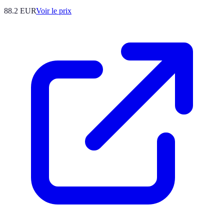
88.2
EUR
Voir le prix