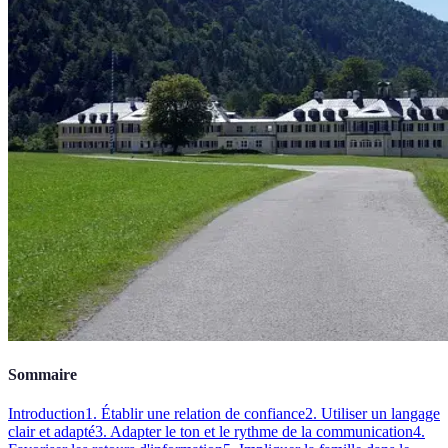
Sommaire
Introduction
1. Établir une relation de confiance
2. Utiliser un langage
clair et adapté
3. Adapter le ton et le rythme de la communication
4.