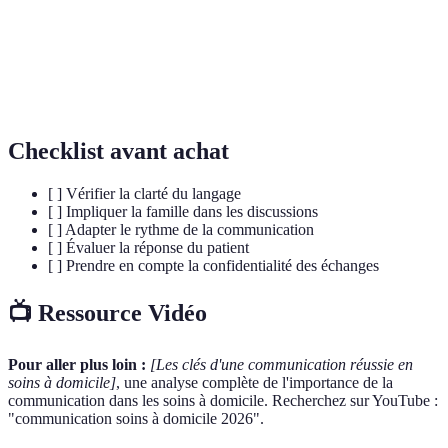
Capacité à comprendre et partager les
Empathie
sentiments d'autrui.
Retour d'information sur une action ou un
Feedback
comportement.
Checklist avant achat
[ ] Vérifier la clarté du langage
[ ] Impliquer la famille dans les discussions
[ ] Adapter le rythme de la communication
[ ] Évaluer la réponse du patient
[ ] Prendre en compte la confidentialité des échanges
📺 Ressource Vidéo
Pour aller plus loin :
[Les clés d'une communication réussie en
soins à domicile]
, une analyse complète de l'importance de la
communication dans les soins à domicile. Recherchez sur YouTube :
"communication soins à domicile 2026".