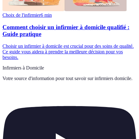
Choix de l'infirmier
6
min
Comment choisir un infirmier à domicile qualifié :
Guide pratique
Choisir un infirmier à domicile est crucial pour des soins de qualité.
Ce guide vous aidera à prendre la meilleure décision pour vos
besoins.
Infirmiers à Domicile
Votre source d'information pour tout savoir sur
infirmiers domicile
.