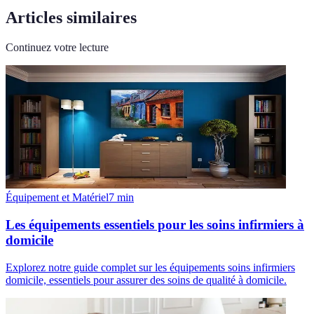
Articles similaires
Continuez votre lecture
Équipement et Matériel
7
min
Les équipements essentiels pour les soins infirmiers à
domicile
Explorez notre guide complet sur les équipements soins infirmiers
domicile, essentiels pour assurer des soins de qualité à domicile.