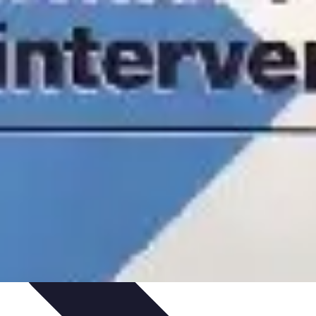
unication et Pratiques
Communication