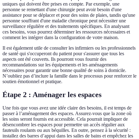
uniques qui doivent être prises en compte. Par exemple, une
personne se remettant d'une chirurgie peut avoir besoin d'une
assistance pour se déplacer et pour des soins de plaies, tandis qu'une
personne souffrant d'une maladie chronique peut nécessiter une
surveillance régulière et des traitements spécifiques. En analysant
ces besoins, vous pourrez déterminer les ressources nécessaires et
comment les intégrer dans la configuration de votre maison.
Il est également utile de consulter les infirmiers ou les professionnels
de santé qui s'occuperont du patient pour s'assurer que tous les
aspects ont été couverts. Ils pourront vous fournir des
recommandations sur les équipements et les aménagements
nécessaires pour garantir une bonne qualité de soins à domicile.
N’oubliez pas d’inclure la famille dans le processus pour renforcer le
soutien émotionnel et pratique.
Étape 2 : Aménager les espaces
Une fois que vous avez une idée claire des besoins, il est temps de
passer à l’aménagement des espaces. Assurez-vous que la zone où
les soins seront fournis est accessible. Cela pourrait impliquer de
désencombrer les espaces pour permettre un accès régulier aux
fauteuils roulants ou aux béquilles. En outre, pensez à la sécurité :
installez des barres d’appui dans les salles de bains et empêchez les