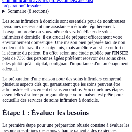
Communication avec les professionnels
Checklist
préparation
Glossaire
Sommaire
(
8
sections
)
Les soins infirmiers à domicile sont essentiels pour de nombreuses
personnes nécessitant une assistance médicale régulièrement.
Lorsqu'un proche ou vous-même devez bénéficier de soins
infirmiers à domicile, il est crucial de préparer efficacement votre
environnement domestique. Une maison bien préparée facilite non
seulement le travail des soignants, mais améliore aussi le confort et
la sécurité du patient. En effet, selon une étude publiée par
l'INSEE
,
près de 73% des personnes âgées préfèrent recevoir des soins chez
elles plutôt qu'à l'hôpital, soulignant l'importance d'un aménagement
adéquat.
La préparation d'une maison pour des soins infirmiers comprend
plusieurs aspects clés qui garantissent que les soins peuvent être
administrés efficacement et sans encombre. Voici quelques étapes
essentielles à suivre pour garantir que votre maison est prête pour
accueillir des services de soins infirmiers à domicile.
Étape 1 : Évaluer les besoins
La première étape pour une préparation réussie consiste à évaluer les
besoins spécifiques des soins. Chaque patient a des exigences