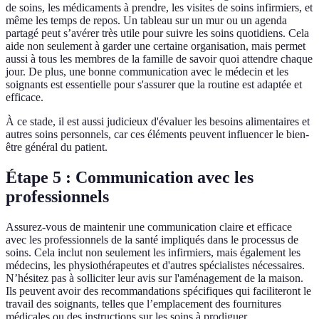
de soins, les médicaments à prendre, les visites de soins infirmiers, et
même les temps de repos. Un tableau sur un mur ou un agenda
partagé peut s’avérer très utile pour suivre les soins quotidiens. Cela
aide non seulement à garder une certaine organisation, mais permet
aussi à tous les membres de la famille de savoir quoi attendre chaque
jour. De plus, une bonne communication avec le médecin et les
soignants est essentielle pour s'assurer que la routine est adaptée et
efficace.
À ce stade, il est aussi judicieux d'évaluer les besoins alimentaires et
autres soins personnels, car ces éléments peuvent influencer le bien-
être général du patient.
Étape 5 : Communication avec les
professionnels
Assurez-vous de maintenir une communication claire et efficace
avec les professionnels de la santé impliqués dans le processus de
soins. Cela inclut non seulement les infirmiers, mais également les
médecins, les physiothérapeutes et d'autres spécialistes nécessaires.
N’hésitez pas à solliciter leur avis sur l'aménagement de la maison.
Ils peuvent avoir des recommandations spécifiques qui faciliteront le
travail des soignants, telles que l’emplacement des fournitures
médicales ou des instructions sur les soins à prodiguer.