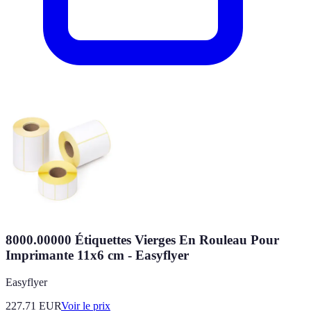
8000.00000 Étiquettes Vierges En Rouleau Pour
Imprimante 11x6 cm - Easyflyer
Easyflyer
227.71
EUR
Voir le prix