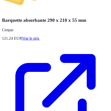
Barquette absorbante 290 x 210 x 55 mm
Cenpac
121.24
EUR
Voir le prix