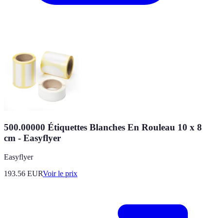
500.00000 Étiquettes Blanches En Rouleau 10 x 8
cm - Easyflyer
Easyflyer
193.56
EUR
Voir le prix