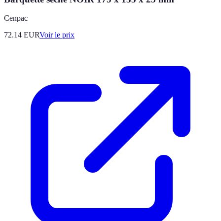
Cenpac
72.14
EUR
Voir le prix