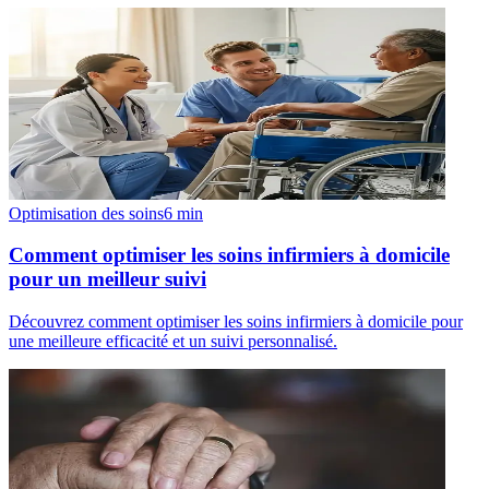
Optimisation des soins
6
min
Comment optimiser les soins infirmiers à domicile
pour un meilleur suivi
Découvrez comment optimiser les soins infirmiers à domicile pour
une meilleure efficacité et un suivi personnalisé.