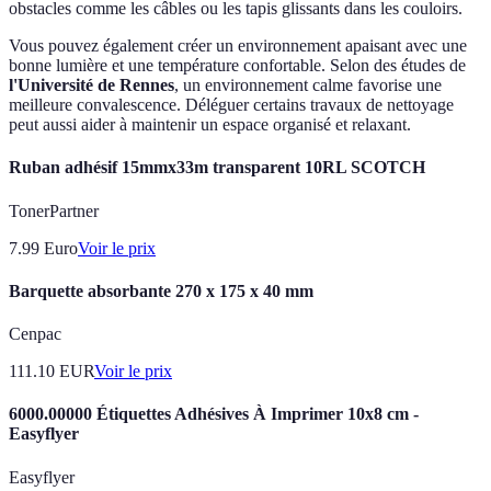
obstacles comme les câbles ou les tapis glissants dans les couloirs.
Vous pouvez également créer un environnement apaisant avec une
bonne lumière et une température confortable. Selon des études de
l'Université de Rennes
, un environnement calme favorise une
meilleure convalescence. Déléguer certains travaux de nettoyage
peut aussi aider à maintenir un espace organisé et relaxant.
Ruban adhésif 15mmx33m transparent 10RL SCOTCH
TonerPartner
7.99
Euro
Voir le prix
Barquette absorbante 270 x 175 x 40 mm
Cenpac
111.10
EUR
Voir le prix
6000.00000 Étiquettes Adhésives À Imprimer 10x8 cm -
Easyflyer
Easyflyer