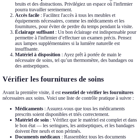
bruits et des distractions. Privilégiez un espace où l'infirmier
pourra travailler sereinement.
Accès facile
: Facilitez l'accès à tous les meubles et
équipements nécessaires, comme les médicaments et les
fournitures, pour éviter de perdre du temps pendant la visite.
Éclairage suffisant
: Un bon éclairage est indispensable pour
permettre à l'infirmier d’effectuer un examen précis. Pensez
aux lampes supplémentaires si la lumière naturelle est
insuffisante.
Matériel à disposition
: Ayez prêt à portée de main le
nécessaire de soins, tel qu’un thermomètre, des bandages ou
des antiseptiques.
Vérifier les fournitures de soins
Avant la première visite, il est
essentiel de vérifier les fournitures
nécessaires aux soins. Voici une liste de contrôle pratique à suivre :
Médicaments
: Assurez-vous que tous les médicaments
prescrits soient disponibles et triés correctement.
Matériel de soin
: Vérifiez que le matériel est complet et dans
le bon état — les seringues, les antiseptiques, et les bandages
doivent être neufs et non périmés.
Documents médicaux
: Rassemblez tous les documents