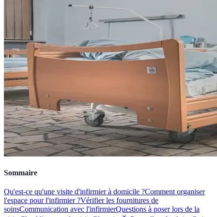
Sommaire
Qu'est-ce qu'une visite d'infirmier à domicile ?
Comment organiser
l'espace pour l'infirmier ?
Vérifier les fournitures de
soins
Communication avec l'infirmier
Questions à poser lors de la