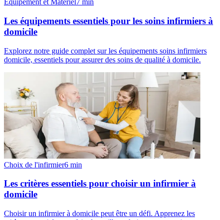
Équipement et Matériel
7
min
Les équipements essentiels pour les soins infirmiers à
domicile
Explorez notre guide complet sur les équipements soins infirmiers
domicile, essentiels pour assurer des soins de qualité à domicile.
Choix de l'infirmier
6
min
Les critères essentiels pour choisir un infirmier à
domicile
Choisir un infirmier à domicile peut être un défi. Apprenez les