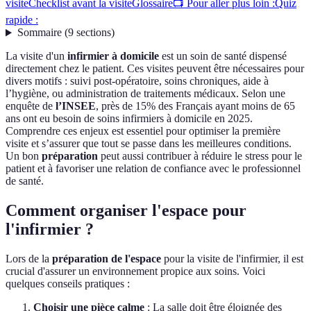
visite
Checklist avant la visite
Glossaire
📺 Pour aller plus loin :
Quiz
rapide :
Sommaire
(
9
sections
)
La visite d'un
infirmier à domicile
est un soin de santé dispensé
directement chez le patient. Ces visites peuvent être nécessaires pour
divers motifs : suivi post-opératoire, soins chroniques, aide à
l’hygiène, ou administration de traitements médicaux. Selon une
enquête de
l’INSEE
, près de 15% des Français ayant moins de 65
ans ont eu besoin de soins infirmiers à domicile en 2025.
Comprendre ces enjeux est essentiel pour optimiser la première
visite et s’assurer que tout se passe dans les meilleures conditions.
Un bon
préparation
peut aussi contribuer à réduire le stress pour le
patient et à favoriser une relation de confiance avec le professionnel
de santé.
Comment organiser l'espace pour
l'infirmier ?
Lors de la
préparation de l'espace
pour la visite de l'infirmier, il est
crucial d'assurer un environnement propice aux soins. Voici
quelques conseils pratiques :
Choisir une pièce calme
: La salle doit être éloignée des