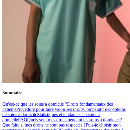
Sommaire
Qu'est-ce que les soins à domicile ?
Droits fondamentaux des
patients
Procédure pour faire valoir ses droits
Comparatif des options
de soins à domicile
Statistiques et tendances en soins à
domicile
FAQ
Quels sont mes droits pendant les soins à domicile ?
Que faire si mes droits ne sont pas respectés ?
Puis-je choisir mon