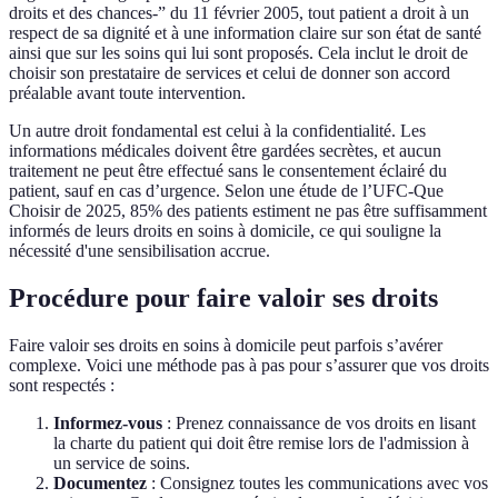
droits et des chances-” du 11 février 2005, tout patient a droit à un
respect de sa dignité et à une information claire sur son état de santé
ainsi que sur les soins qui lui sont proposés. Cela inclut le droit de
choisir son prestataire de services et celui de donner son accord
préalable avant toute intervention.
Un autre droit fondamental est celui à la confidentialité. Les
informations médicales doivent être gardées secrètes, et aucun
traitement ne peut être effectué sans le consentement éclairé du
patient, sauf en cas d’urgence. Selon une étude de l’UFC-Que
Choisir de 2025, 85% des patients estiment ne pas être suffisamment
informés de leurs droits en soins à domicile, ce qui souligne la
nécessité d'une sensibilisation accrue.
Procédure pour faire valoir ses droits
Faire valoir ses droits en soins à domicile peut parfois s’avérer
complexe. Voici une méthode pas à pas pour s’assurer que vos droits
sont respectés :
Informez-vous
: Prenez connaissance de vos droits en lisant
la charte du patient qui doit être remise lors de l'admission à
un service de soins.
Documentez
: Consignez toutes les communications avec vos