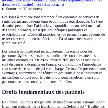
prestataire de soins à domicile ?
Quelle est l’importance des soins à
domicile ?
Glossaire
Checklist avant achat
Sommaire
(
12
sections
)
Les soins à domicile font référence à un ensemble de services de
santé fournis aux patients dans le confort de leur domicile. Ce type
de soins peut inclure l’aide à la vie quotidienne, un suivi médical,
des soins infirmiers, ainsi que des thérapies physiques et
psychologiques. L’objectif principal est de permettre aux patients de
rester chez eux tout en bénéficiant de l’assistance nécessaire pour
gérer leur santé.
Les soins à domicile sont particulièrement précieux pour les
personnes âgées, les personnes handicapées ou celles atteintes de
maladies chroniques. En 2026, environ 30% des soins médicaux
sont dispensés à domicile en France, ce qui souligne l’importance
croissante de ce mode de prise en charge. Ce modèle présente divers
avantages, notamment une réduction des coûts d’hospitalisation et
un meilleur confort pour le patient, qui peut bénéficier d'un suivi
personnalisé dans son environnement familier.
Droits fondamentaux des patients
En France, les droits des patients en matière de soins à domicile sont
largement protégés par la législation santé. Selon la loi “-Égalité des