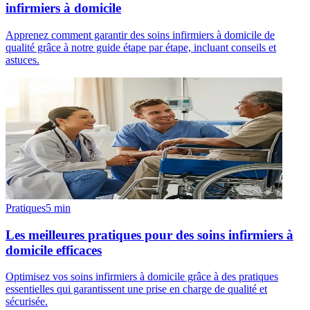
infirmiers à domicile
Apprenez comment garantir des soins infirmiers à domicile de
qualité grâce à notre guide étape par étape, incluant conseils et
astuces.
Pratiques
5
min
Les meilleures pratiques pour des soins infirmiers à
domicile efficaces
Optimisez vos soins infirmiers à domicile grâce à des pratiques
essentielles qui garantissent une prise en charge de qualité et
sécurisée.