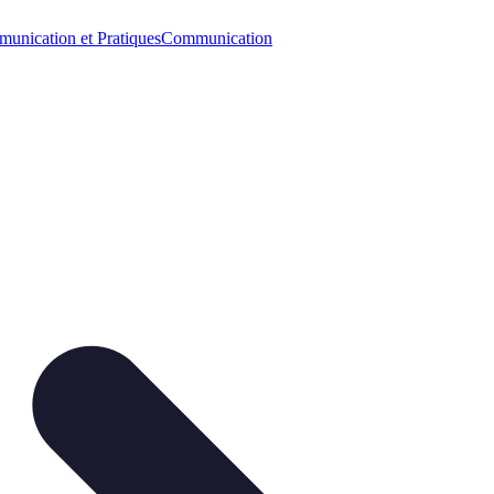
unication et Pratiques
Communication