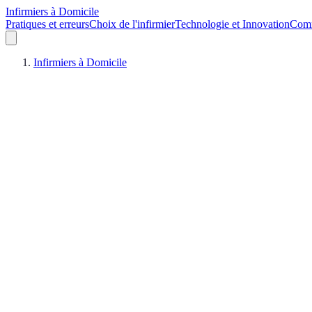
Infirmiers à Domicile
Pratiques et erreurs
Choix de l'infirmier
Technologie et Innovation
Comm
Infirmiers à Domicile