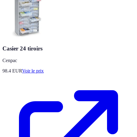
Casier 24 tiroirs
Cenpac
98.4
EUR
Voir le prix