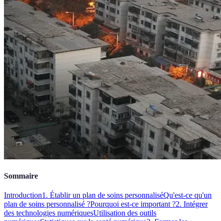
Sommaire
Introduction
1. Établir un plan de soins personnalisé
Qu'est-ce qu'un
plan de soins personnalisé ?
Pourquoi est-ce important ?
2. Intégrer
des technologies numériques
Utilisation des outils