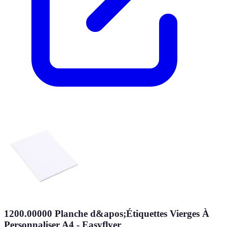
1200.00000 Planche d&apos;Étiquettes Vierges À
Personnaliser A4 - Easyflyer