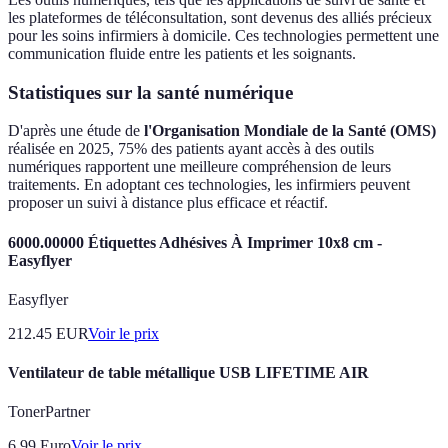
les plateformes de téléconsultation, sont devenus des alliés précieux
pour les soins infirmiers à domicile. Ces technologies permettent une
communication fluide entre les patients et les soignants.
Statistiques sur la santé numérique
D'après une étude de
l'Organisation Mondiale de la Santé (OMS)
réalisée en 2025, 75% des patients ayant accès à des outils
numériques rapportent une meilleure compréhension de leurs
traitements. En adoptant ces technologies, les infirmiers peuvent
proposer un suivi à distance plus efficace et réactif.
6000.00000 Étiquettes Adhésives À Imprimer 10x8 cm -
Easyflyer
Easyflyer
212.45
EUR
Voir le prix
Ventilateur de table métallique USB LIFETIME AIR
TonerPartner
6.99
Euro
Voir le prix