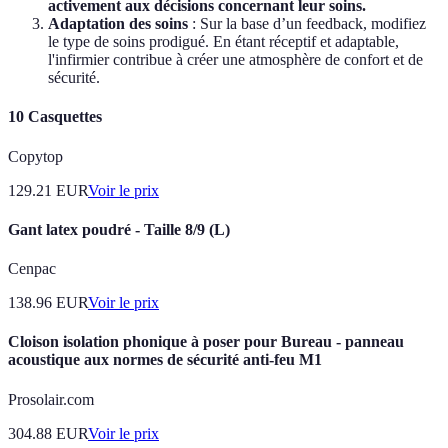
activement aux décisions concernant leur soins.
Adaptation des soins
: Sur la base d’un feedback, modifiez
le type de soins prodigué. En étant réceptif et adaptable,
l'infirmier contribue à créer une atmosphère de confort et de
sécurité.
10 Casquettes
Copytop
129.21
EUR
Voir le prix
Gant latex poudré - Taille 8/9 (L)
Cenpac
138.96
EUR
Voir le prix
Cloison isolation phonique à poser pour Bureau - panneau
acoustique aux normes de sécurité anti-feu M1
Prosolair.com
304.88
EUR
Voir le prix