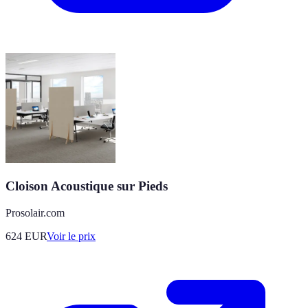
Cloison Acoustique sur Pieds
Prosolair.com
624
EUR
Voir le prix