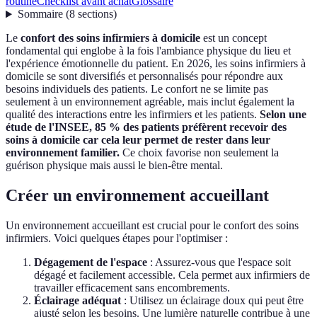
routine
Checklist avant achat
Glossaire
Sommaire
(
8
sections
)
Le
confort des soins infirmiers à domicile
est un concept
fondamental qui englobe à la fois l'ambiance physique du lieu et
l'expérience émotionnelle du patient. En 2026, les soins infirmiers à
domicile se sont diversifiés et personnalisés pour répondre aux
besoins individuels des patients. Le confort ne se limite pas
seulement à un environnement agréable, mais inclut également la
qualité des interactions entre les infirmiers et les patients.
Selon une
étude de l'INSEE, 85 % des patients préfèrent recevoir des
soins à domicile car cela leur permet de rester dans leur
environnement familier.
Ce choix favorise non seulement la
guérison physique mais aussi le bien-être mental.
Créer un environnement accueillant
Un environnement accueillant est crucial pour le confort des soins
infirmiers. Voici quelques étapes pour l'optimiser :
Dégagement de l'espace
: Assurez-vous que l'espace soit
dégagé et facilement accessible. Cela permet aux infirmiers de
travailler efficacement sans encombrements.
Éclairage adéquat
: Utilisez un éclairage doux qui peut être
ajusté selon les besoins. Une lumière naturelle contribue à une