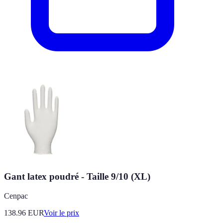
Gant latex poudré - Taille 9/10 (XL)
Cenpac
138.96
EUR
Voir le prix