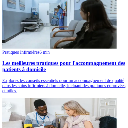
Pratiques Infirmières
6
min
Les meilleures pratiques pour l'accompagnement des
patients à domicile
Explorez les conseils essentiels pour un accompagnement de qualité
dans les soins infirmiers à domicile, incluant des pratiques éprouvées
et utiles.