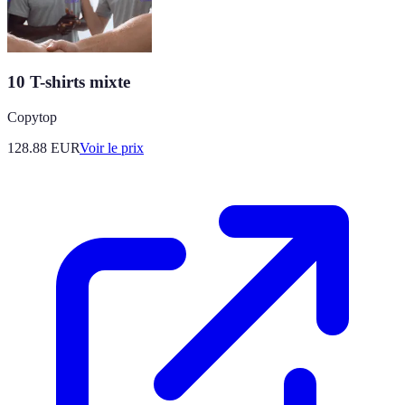
10 T-shirts mixte
Copytop
128.88
EUR
Voir le prix