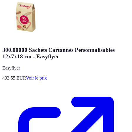
300.00000 Sachets Cartonnés Personnalisables
12x7x18 cm - Easyflyer
Easyflyer
493.55
EUR
Voir le prix