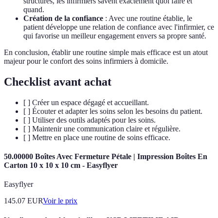
structurés, les infirmiers savent exactement quoi faire et
quand.
Création de la confiance
: Avec une routine établie, le
patient développe une relation de confiance avec l'infirmier, ce
qui favorise un meilleur engagement envers sa propre santé.
En conclusion, établir une routine simple mais efficace est un atout
majeur pour le confort des soins infirmiers à domicile.
Checklist avant achat
[ ] Créer un espace dégagé et accueillant.
[ ] Écouter et adapter les soins selon les besoins du patient.
[ ] Utiliser des outils adaptés pour les soins.
[ ] Maintenir une communication claire et régulière.
[ ] Mettre en place une routine de soins efficace.
50.00000 Boîtes Avec Fermeture Pétale | Impression Boîtes En
Carton 10 x 10 x 10 cm - Easyflyer
Easyflyer
145.07
EUR
Voir le prix