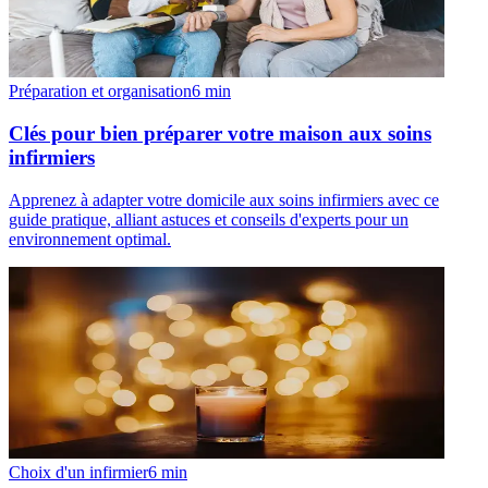
Préparation et organisation
6
min
Clés pour bien préparer votre maison aux soins
infirmiers
Apprenez à adapter votre domicile aux soins infirmiers avec ce
guide pratique, alliant astuces et conseils d'experts pour un
environnement optimal.
Choix d'un infirmier
6
min