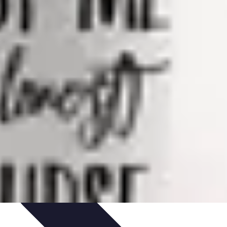
unication et Pratiques
Communication