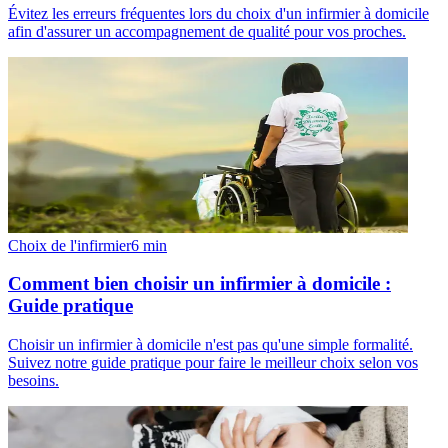
Évitez les erreurs fréquentes lors du choix d'un infirmier à domicile
afin d'assurer un accompagnement de qualité pour vos proches.
Choix de l'infirmier
6
min
Comment bien choisir un infirmier à domicile :
Guide pratique
Choisir un infirmier à domicile n'est pas qu'une simple formalité.
Suivez notre guide pratique pour faire le meilleur choix selon vos
besoins.