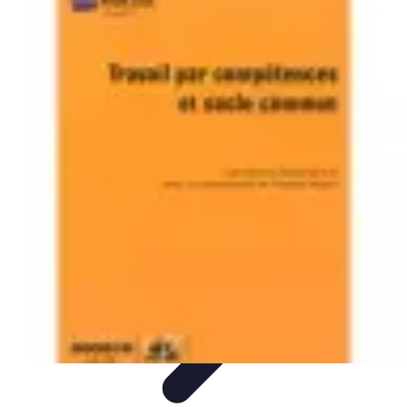
Infirmiers à Domicile
Pratiques et erreurs
Choix de l'infirmier
Technologie et
Innovation
Communication et Pratiques
Communication
Infirmiers à Domicile