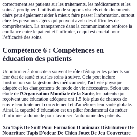
correctement ses patients sur les traitements, les médicaments et les
soins à prodiguer. L'utilisation de supports visuels et de documents
clairs peut également aider à mieux faire passer l'information, surtout
chez les personnes âgées qui peuvent avoir des difficultés de
compréhension. La transparence dans la communication renforce la
confiance entre le patient et l'infirmier, ce qui est crucial pour
l’efficacité des soins.
Compétence 6 : Compétences en
éducation des patients
Un infirmier à domicile a souvent le rôle d'éduquer les patients sur
leur état de santé et sur les soins à suivre. Cela peut inclure
l'instruction sur la gestion des médicaments, l'activité physique
adaptée et les changements de mode de vie nécessaires. Selon une
étude de l'
Organisation Mondiale de la Santé
, les patients qui
reçoivent une éducation adéquate ont 1,5 fois plus de chances de
suivre leur traitement correctement et d'améliorer leur santé globale.
Ainsi, la capacité d’éducation est un pilier fondamental du métier
d’infirmier à domicile pour favoriser l’autonomie des patients.
Xm Tapis De Sniff Pour Formation D'animaux Distributeur De
Nourriture Tapis D'odeur De Chien Jouet De Jeu Couverture