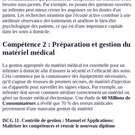
besoins sous-jacents. Par exemple, en posant des questions ouvertes,
un infirmier peut mieux cerner les angoisses ou les doutes d'un
patient. Les recherches montrent que l'écoute active contribue à une
meilleure observance des traitements et améliore le bien-être
psychologique des patients, ce qui est d'une importance capitale
dans les soins à domicile.
Compétence 2 : Préparation et gestion du
matériel médical
La gestion appropriée du matériel médical est essentielle pour un
infirmier à domicile afin d'assurer la sécurité et l’efficacité des soins.
Cela commence par la connaissance des équipements nécessaires,
qu'il s'agisse de trousses de premiers secours, de matériel d'injection
ou d'appareils pour surveiller les signes vitaux. Par exemple, un
infirmier doit savoir comment stériliser correctement un matériel ou
gérer un dossier médical électronique. Une étude de
60 Millions de
Consommateurs
a révélé que 70 % des erreurs médicales
proviennent d'une mauvaise gestion du matériel.
DCG 11- Contrôle de gestion : Manuel et Applications:
Maîtriser les compétences et réussir le nouveau diplôme