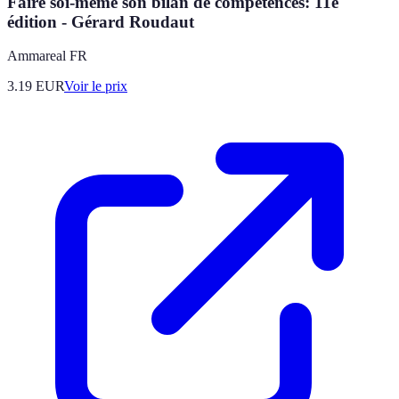
Faire soi-même son bilan de compétences: 11e
édition - Gérard Roudaut
Ammareal FR
3.19
EUR
Voir le prix