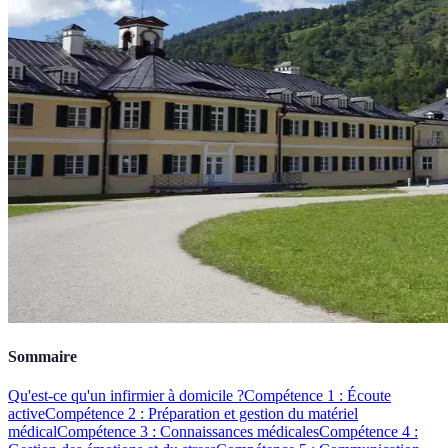
Sommaire
Qu'est-ce qu'un infirmier à domicile ?
Compétence 1 : Écoute
active
Compétence 2 : Préparation et gestion du matériel
médical
Compétence 3 : Connaissances médicales
Compétence 4 :