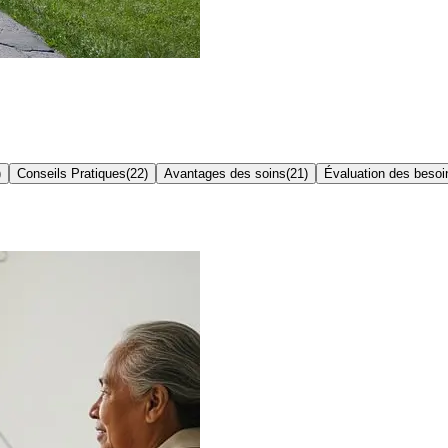
)
Conseils Pratiques
(
22
)
Avantages des soins
(
21
)
Évaluation des besoi