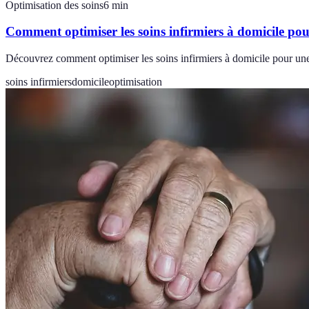
Optimisation des soins
6
min
Comment optimiser les soins infirmiers à domicile pou
Découvrez comment optimiser les soins infirmiers à domicile pour une m
soins infirmiers
domicile
optimisation