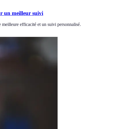
r un meilleur suivi
eilleure efficacité et un suivi personnalisé.