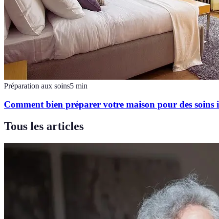
Préparation aux soins
5
min
Comment bien préparer votre maison pour des soins i
Tous les articles