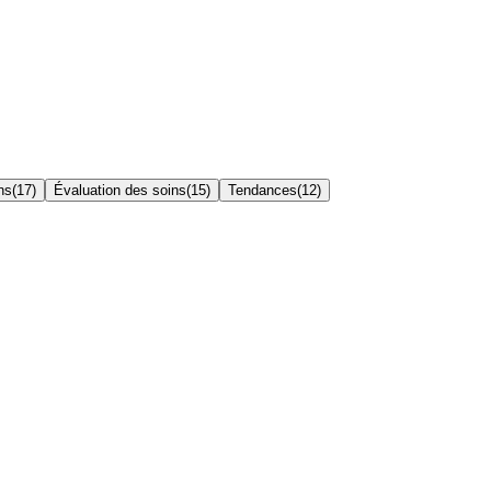
ns
(
17
)
Évaluation des soins
(
15
)
Tendances
(
12
)