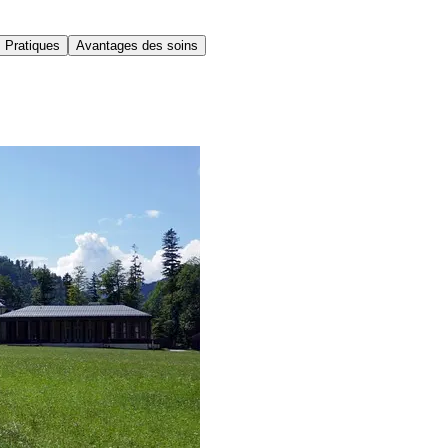
 Pratiques
Avantages des soins