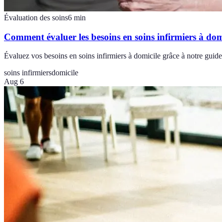
Évaluation des soins
6
min
Comment évaluer les besoins en soins infirmiers à dom
Évaluez vos besoins en soins infirmiers à domicile grâce à notre guide 
soins infirmiers
domicile
Aug 6