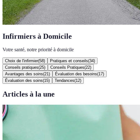
Infirmiers à Domicile
Votre santé, notre priorité à domicile
Choix de l'infirmier
(
58
)
Pratiques et conseils
(
34
)
Conseils pratiques
(
25
)
Conseils Pratiques
(
22
)
Avantages des soins
(
21
)
Évaluation des besoins
(
17
)
Évaluation des soins
(
15
)
Tendances
(
12
)
Articles à la une