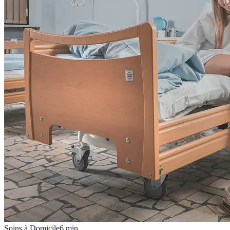
Soins à Domicile
6
min