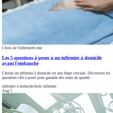
Choix de l'infirmier
6
min
Les 5 questions à poser à un infirmier à domicile
avant l'embauche
Choisir un infirmier à domicile est une étape cruciale. Découvrez les
questions clés à poser pour garantir des soins de qualité.
infirmier à domicile
choix infirmier
Aug 5