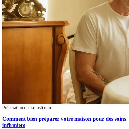
Préparation des soins
6
min
Comment bien préparer votre maison pour des soins
infirmiers