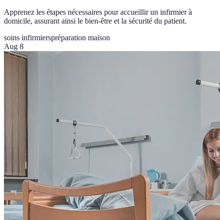
Apprenez les étapes nécessaires pour accueillir un infirmier à
domicile, assurant ainsi le bien-être et la sécurité du patient.
soins infirmiers
préparation maison
Aug 8