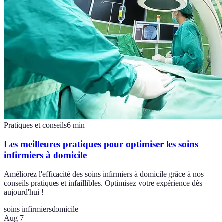
Pratiques et conseils
6
min
Les meilleures pratiques pour optimiser les soins
infirmiers à domicile
Améliorez l'efficacité des soins infirmiers à domicile grâce à nos
conseils pratiques et infaillibles. Optimisez votre expérience dès
aujourd'hui !
soins infirmiers
domicile
Aug 7