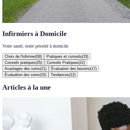
Infirmiers à Domicile
Votre santé, notre priorité à domicile
Choix de l'infirmier
(
58
)
Pratiques et conseils
(
33
)
Conseils pratiques
(
25
)
Conseils Pratiques
(
22
)
Avantages des soins
(
21
)
Évaluation des besoins
(
17
)
Évaluation des soins
(
15
)
Tendances
(
12
)
Articles à la une