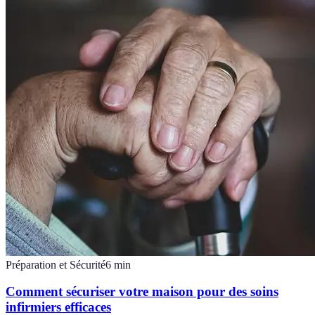
Préparation et Sécurité
6
min
Comment sécuriser votre maison pour des soins
infirmiers efficaces