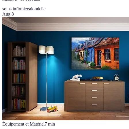
soins infirmiers
domicile
Aug 8
Équipement et Matériel
7
min