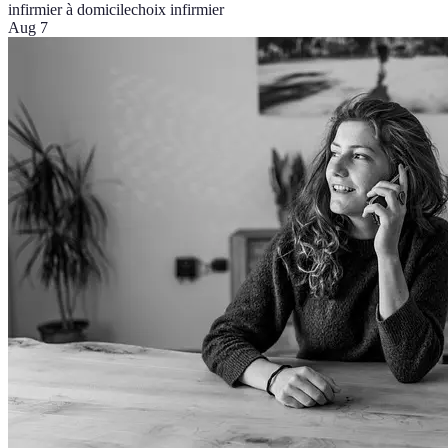
infirmier à domicile
choix infirmier
Aug 7