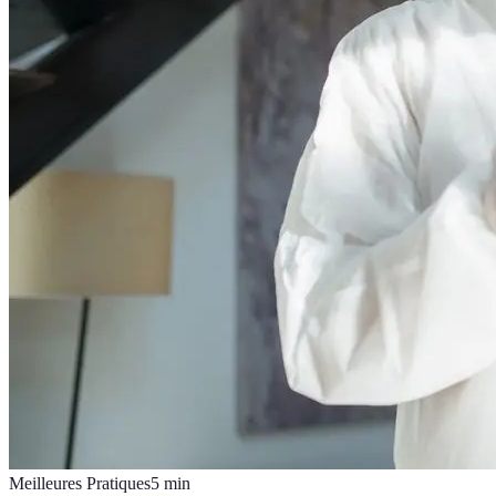
Meilleures Pratiques
5
min