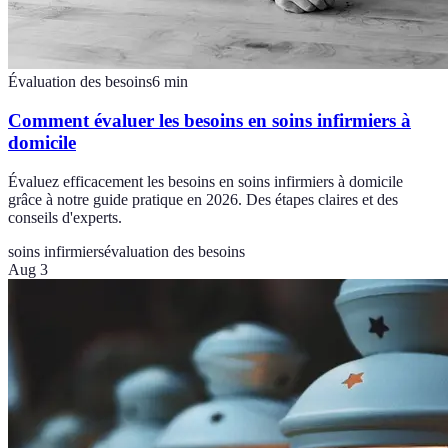
Évaluation des besoins
6
min
Comment évaluer les besoins en soins infirmiers à
domicile
Évaluez efficacement les besoins en soins infirmiers à domicile
grâce à notre guide pratique en 2026. Des étapes claires et des
conseils d'experts.
soins infirmiers
évaluation des besoins
Aug 3