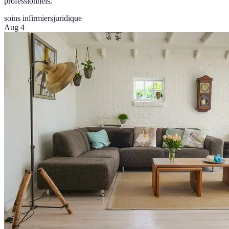
professionnels.
soins infirmiers
juridique
Aug 4