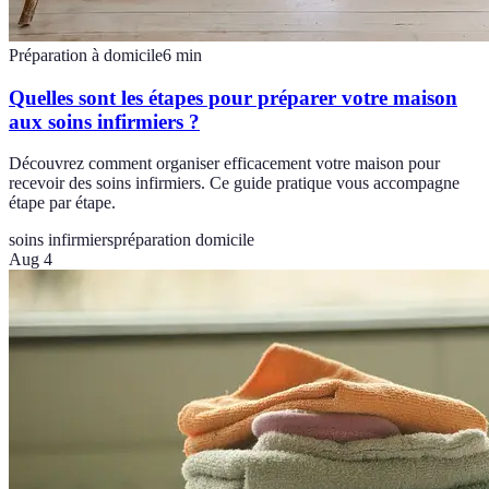
Préparation à domicile
6
min
Quelles sont les étapes pour préparer votre maison
aux soins infirmiers ?
Découvrez comment organiser efficacement votre maison pour
recevoir des soins infirmiers. Ce guide pratique vous accompagne
étape par étape.
soins infirmiers
préparation domicile
Aug 4