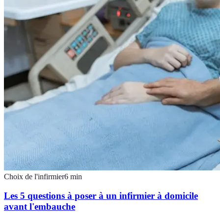
Choix de l'infirmier
6
min
Les 5 questions à poser à un infirmier à domicile
avant l'embauche