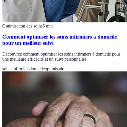
Optimisation des soins
6
min
Comment optimiser les soins infirmiers à domicile
pour un meilleur suivi
Découvrez comment optimiser les soins infirmiers à domicile pour
une meilleure efficacité et un suivi personnalisé.
soins infirmiers
domicile
optimisation