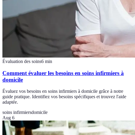
Évaluation des soins
6
min
Comment évaluer les besoins en soins infirmiers à
domicile
Évaluez vos besoins en soins infirmiers à domicile grâce à notre
guide pratique. Identifiez vos besoins spécifiques et trouvez l'aide
adaptée.
soins infirmiers
domicile
Aug 6