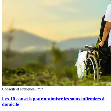
Conseils et Pratiques
6
min
Les 10 conseils pour optimiser les soins infirmiers à
domicile