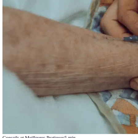
Conseils et Meilleures Pratiques
5
min