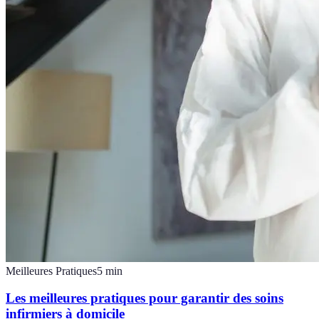
Meilleures Pratiques
5
min
Les meilleures pratiques pour garantir des soins
infirmiers à domicile