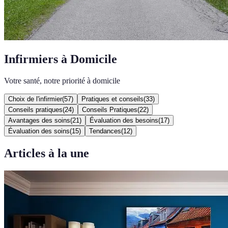
Infirmiers à Domicile
Votre santé, notre priorité à domicile
Choix de l'infirmier
(
57
)
Pratiques et conseils
(
33
)
Conseils pratiques
(
24
)
Conseils Pratiques
(
22
)
Avantages des soins
(
21
)
Évaluation des besoins
(
17
)
Évaluation des soins
(
15
)
Tendances
(
12
)
Articles à la une