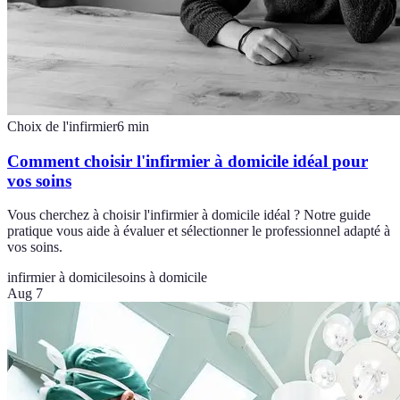
Choix de l'infirmier
6
min
Comment choisir l'infirmier à domicile idéal pour
vos soins
Vous cherchez à choisir l'infirmier à domicile idéal ? Notre guide
pratique vous aide à évaluer et sélectionner le professionnel adapté à
vos soins.
infirmier à domicile
soins à domicile
Aug 7