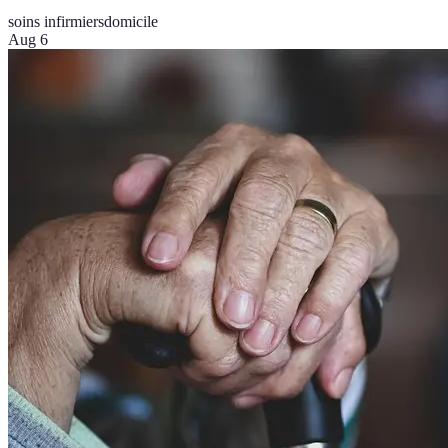
soins infirmiers
domicile
Aug 6