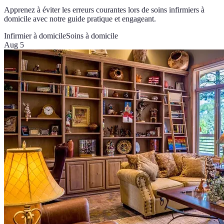
Apprenez à éviter les erreurs courantes lors de soins infirmiers à
domicile avec notre guide pratique et engageant.
Infirmier à domicile
Soins à domicile
Aug 5