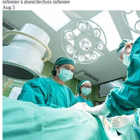
infirmier à domicile
choix infirmier
Aug 5