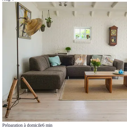
Préparation à domicile
6
min