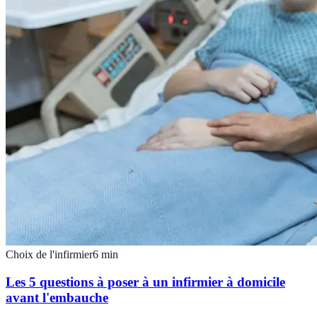
Choix de l'infirmier
6
min
Les 5 questions à poser à un infirmier à domicile
avant l'embauche