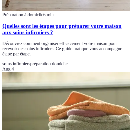
Préparation à domicile
6
min
Quelles sont les étapes pour préparer votre maison
aux soins infirmiers ?
Découvrez comment organiser efficacement votre maison pour
recevoir des soins infirmiers. Ce guide pratique vous accompagne
étape par étape.
soins infirmiers
préparation domicile
Aug 4