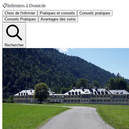
📋
Infirmiers à Domicile
Choix de l'infirmier
Pratiques et conseils
Conseils pratiques
Conseils Pratiques
Avantages des soins
Rechercher