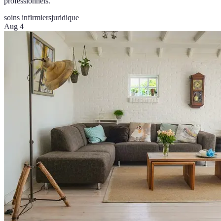
professionnels.
soins infirmiers
juridique
Aug 4