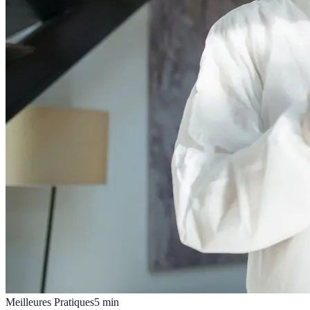
Meilleures Pratiques
5
min