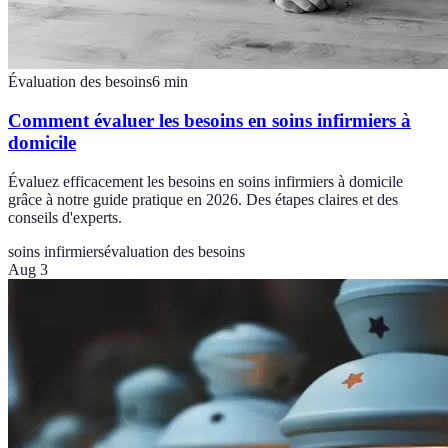
Évaluation des besoins
6
min
Comment évaluer les besoins en soins infirmiers à
domicile
Évaluez efficacement les besoins en soins infirmiers à domicile
grâce à notre guide pratique en 2026. Des étapes claires et des
conseils d'experts.
soins infirmiers
évaluation des besoins
Aug 3