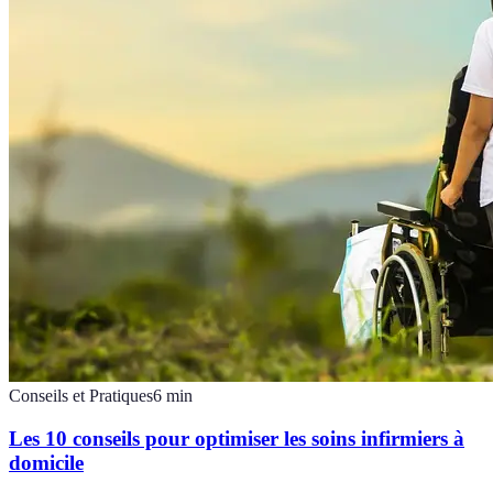
Conseils et Pratiques
6
min
Les 10 conseils pour optimiser les soins infirmiers à
domicile