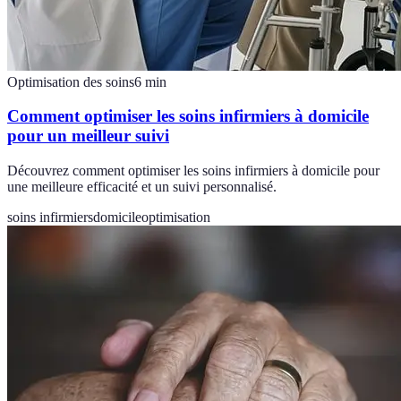
Optimisation des soins
6
min
Comment optimiser les soins infirmiers à domicile
pour un meilleur suivi
Découvrez comment optimiser les soins infirmiers à domicile pour
une meilleure efficacité et un suivi personnalisé.
soins infirmiers
domicile
optimisation