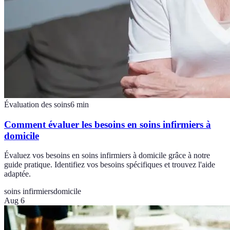
Évaluation des soins
6
min
Comment évaluer les besoins en soins infirmiers à
domicile
Évaluez vos besoins en soins infirmiers à domicile grâce à notre
guide pratique. Identifiez vos besoins spécifiques et trouvez l'aide
adaptée.
soins infirmiers
domicile
Aug 6