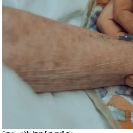
Conseils et Meilleures Pratiques
5
min