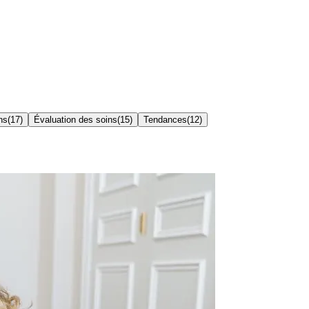
ns
(
17
)
Évaluation des soins
(
15
)
Tendances
(
12
)