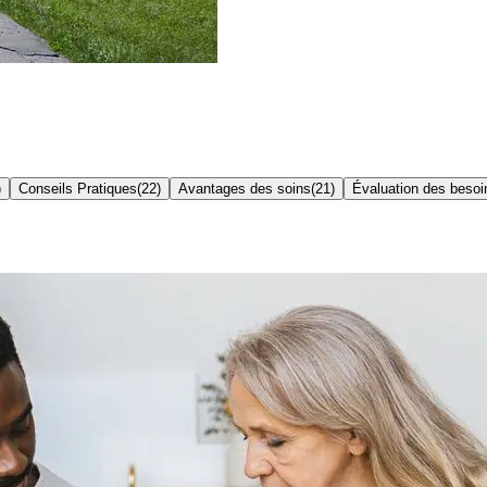
)
Conseils Pratiques
(
22
)
Avantages des soins
(
21
)
Évaluation des besoi