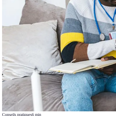
Conseils pratiques
6
min